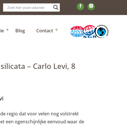
ie
Blog
Contact
ilicata – Carlo Levi, 8
vi
nde regio dat voor velen nog volstrekt
et een ogenschijnlijke eenvoud waar de