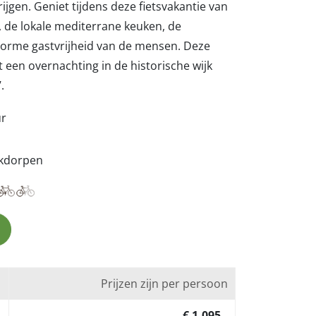
krijgen. Geniet tijdens deze fietsvakantie van
 de lokale mediterrane keuken, de
norme gastvrijheid van de mensen. Deze
t een overnachting in de historische wijk
.
ur
kdorpen
Prijzen zijn per persoon
€ 1.095,-