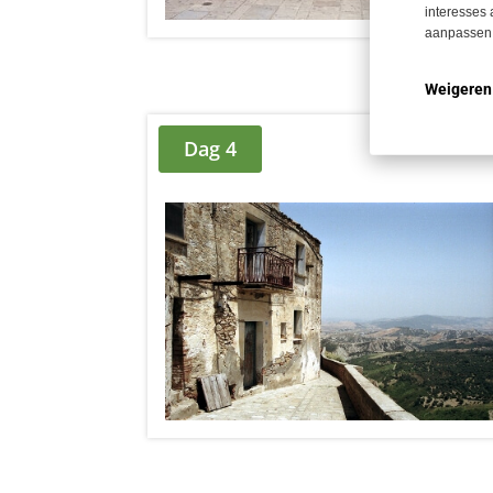
interesses 
aanpassen.
Weigeren
Dag 4