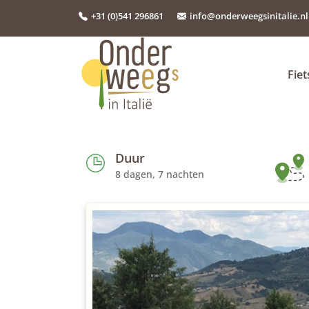
+31 (0)541 296861
info@onderweegsinitalie.nl
Fie
Duur
8 dagen, 7 nachten