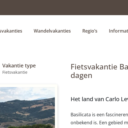
tsvakanties
Wandelvakanties
Regio’s
Informat
Fietsvakantie Bas
Vakantie type
Fietsvakantie
dagen
Het land van Carlo Le
Basilicata is een fascinere
onbekend is. Een gebied m