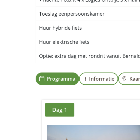
Toeslag eenpersoonskamer
Huur hybride fiets
Huur elektrische fiets
Optie: extra dag met rondrit vanuit Bernald
Programma
Informatie
Kaar
Dag 1