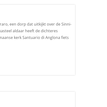
aro, een dorp dat uitkijkt over de Sinni-
 kasteel aldaar heeft de dichteres
aanse kerk Santuario di Anglona fiets