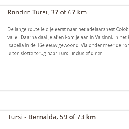
Rondrit Tursi, 37 of 67 km
De lange route leid je eerst naar het adelaarsnest Colobr
vallei. Daarna daal je af en kom je aan in Valsinni. In het
Isabella in de 16e eeuw gewoond. Via onder meer de rom
je ten slotte terug naar Tursi. Inclusief diner.
Tursi - Bernalda, 59 of 73 km