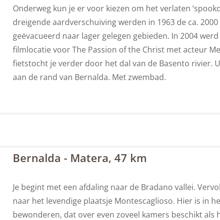
Onderweg kun je er voor kiezen om het verlaten ‘spook
dreigende aardverschuiving werden in 1963 de ca. 200
geëvacueerd naar lager gelegen gebieden. In 2004 werd 
filmlocatie voor The Passion of the Christ met acteur Me
fietstocht je verder door het dal van de Basento rivier. U
aan de rand van Bernalda. Met zwembad.
Bernalda - Matera, 47 km
Je begint met een afdaling naar de Bradano vallei. Ve
naar het levendige plaatsje Montescaglioso. Hier is in h
bewonderen, dat over even zoveel kamers beschikt als h