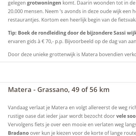
gelegen
grotwoningen
komt. Daarin woonden tot in de 
20.000 mensen. Neem ’s avonds in deze oude wijk een hee
restaurantjes. Kortom een heerlijk begin van de fietsvak
Tip: Boek de rondleiding door de bijzondere Sassi wij
ervaren gids à € 70,- p.p. Bijvoorbeeld op de dag van aa
Door deze unieke grottenwijk is Matera bovendien verk
Matera - Grassano, 49 of 56 km
Vandaag verlaat je Matera en volgt allereerst de weg ric
rustige oase dat ieder jaar wordt bezocht door
vele soo
Vervolgens fiets je over een mooie en verlaten weg lan
Bradano
over kun je kiezen voor de korte of lange rout