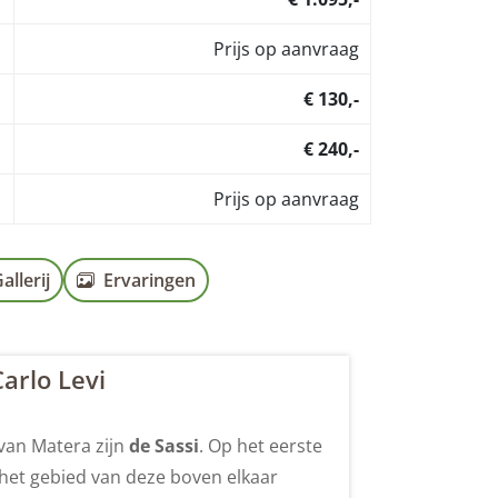
Prijs op aanvraag
€ 130,-
€ 240,-
Prijs op aanvraag
allerij
Ervaringen
Carlo Levi
 van Matera zijn
de Sassi
. Op het eerste
in het gebied van deze boven elkaar