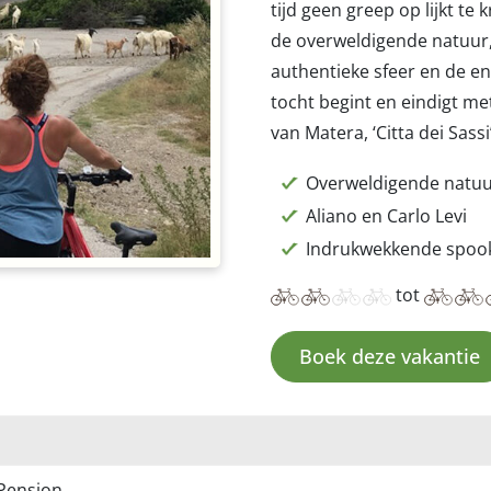
tijd geen greep op lijkt te 
de overweldigende natuur,
authentieke sfeer en de e
tocht begint en eindigt me
van Matera, ‘Citta dei Sassi’
Overweldigende natu
Aliano en Carlo Levi
Indrukwekkende spoo
tot
Boek deze vakantie
 Pension