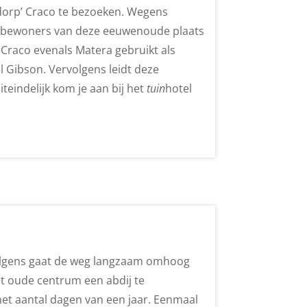
dorp’ Craco te bezoeken. Wegens
0 bewoners van deze eeuwenoude plaats
Craco evenals Matera gebruikt als
l Gibson. Vervolgens leidt deze
iteindelijk kom je aan bij het
tuin
hotel
rvolgens gaat de weg langzaam omhoog
et oude centrum een abdij te
et aantal dagen van een jaar. Eenmaal