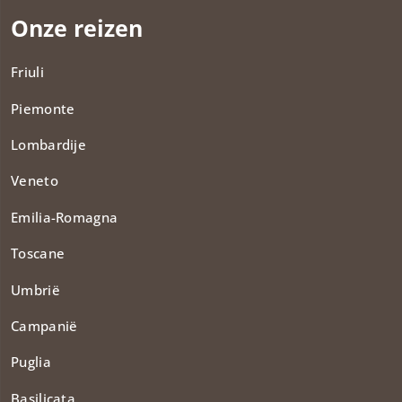
Onze reizen
Friuli
Piemonte
Lombardije
Veneto
Emilia-Romagna
Toscane
Umbrië
Campanië
Puglia
Basilicata