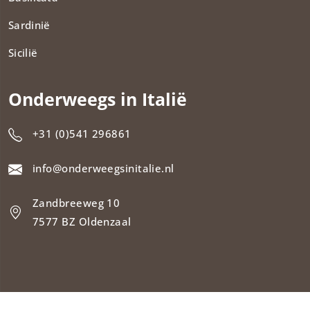
Sardinië
Sicilië
Onderweegs in Italië
+31 (0)541 296861
info@onderweegsinitalie.nl
Zandbreeweg 10
7577 BZ Oldenzaal