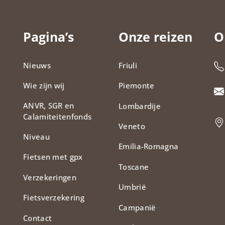
Pagina’s
Onze reizen
O
Nieuws
Friuli
Wie zijn wij
Piemonte
ANVR, SGR en
Lombardije
Calamiteitenfonds​
Veneto
Niveau
Emilia-Romagna
Fietsen met gpx
Toscane
Verzekeringen
Umbrië
Fietsverzekering
Campanië
Contact