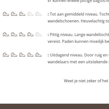
Er kunnen enkele pittige dagtoc
:
Tot aan gemiddeld niveau. Tocht
wandelschoenen. Heuvelachtig tot
:
Pittig niveau. Lange wandeltocht
vereist. Paden kunnen moeilijk be
:
Uitdagend niveau. Door ruig en u
wandelaars met een uitstekende c
Weet je niet zeker of he