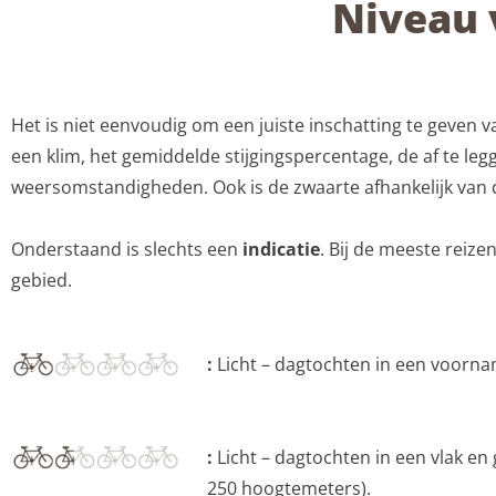
Niveau 
Het is niet eenvoudig om een juiste inschatting te geven va
een klim, het gemiddelde stijgingspercentage, de af te l
weersomstandigheden. Ook is de zwaarte afhankelijk van de
Onderstaand is slechts een
indicatie
. Bij de meeste reiz
gebied.
:
Licht – dagtochten in een voornam
:
Licht – dagtochten in een vlak en 
250 hoogtemeters).