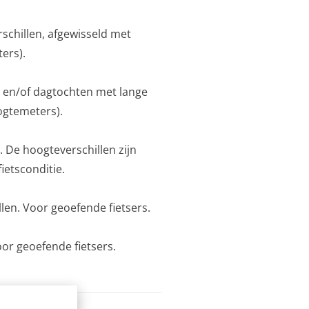
schillen, afgewisseld met
ers).
n en/of dagtochten met lange
ogtemeters).
 De hoogteverschillen zijn
ietsconditie.
len. Voor geoefende fietsers.
or geoefende fietsers.