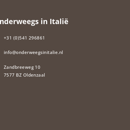
nderweegs in Italië
+31 (0)541 296861
info@onderweegsinitalie.nl
Zandbreeweg 10
7577 BZ Oldenzaal