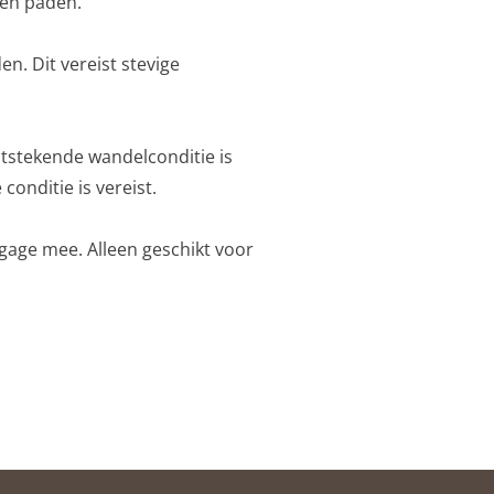
 en paden.
. Dit vereist stevige
itstekende wandelconditie is
onditie is vereist.
agage mee. Alleen geschikt voor