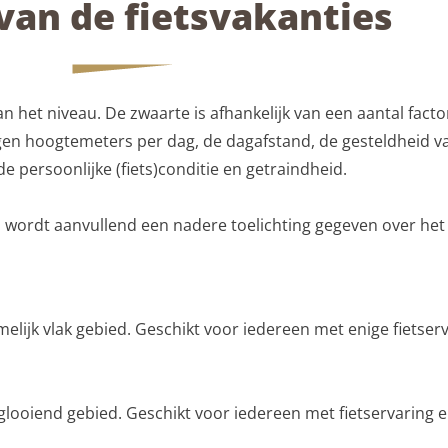
van de fietsvakanties
n het niveau. De zwaarte is afhankelijk van een aantal facto
eggen hoogtemeters per dag, de dagafstand, de gesteldheid 
 persoonlijke (fiets)conditie en getraindheid.
en wordt aanvullend een nadere toelichting gegeven over het
elijk vlak gebied. Geschikt voor iedereen met enige fietserv
glooiend gebied. Geschikt voor iedereen met fietservaring e