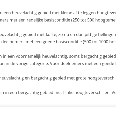
 een heuvelachtig gebied met kleine af te leggen hoogtever
mers met een redelijke basisconditie (250 tot 500 hoogtemet
uvelachtig gebied met korte, zo nu en dan pittige hellinge
oor deelnemers met een goede basisconditie (500 tot 1000 ho
in een voornamelijk heuvelachtig, soms bergachtig gebied.
dan in de vorige categorie. Voor deelnemers met een goede f
heuvelachtig en bergachtig gebied met grote hoogteverschil
n in een bergachtig gebied met flinke hoogteverschillen. Vo