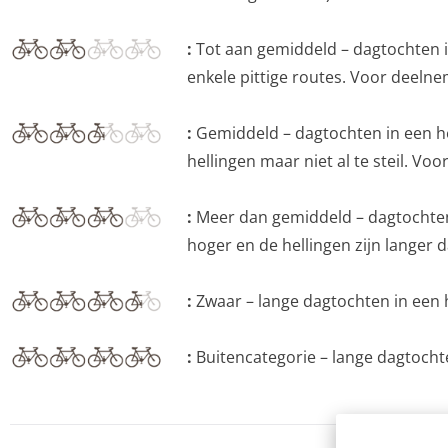
:
Tot aan gemiddeld – dagtochten in
enkele pittige routes. Voor deelne
:
Gemiddeld – dagtochten in een he
hellingen maar niet al te steil. V
:
Meer dan gemiddeld – dagtochten 
hoger en de hellingen zijn langer 
:
Zwaar – lange dagtochten in een 
:
Buitencategorie – lange dagtochte