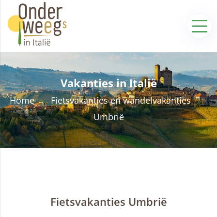
Vakanties in Italië
Home
Fietsvakanties en wandelvakanties
Umbrië
Fietsvakanties Umbrië