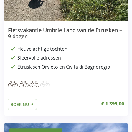
Fietsvakantie Umbrië Land van de Etrusken –
9 dagen
Heuvelachtige tochten
Sfeervolle adressen
Etruskisch Orvieto en Civita di Bagnoregio
€ 1.395,00
BOEK NU