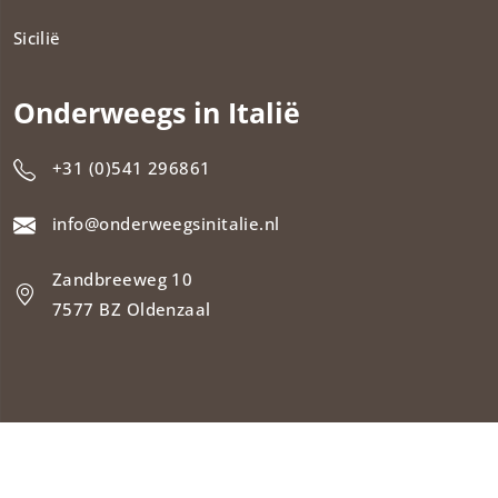
Sicilië
Onderweegs in Italië
+31 (0)541 296861
info@onderweegsinitalie.nl
Zandbreeweg 10
7577 BZ Oldenzaal
Copyright 2026
Onderweegs in Italië
| Unieke wandel- en