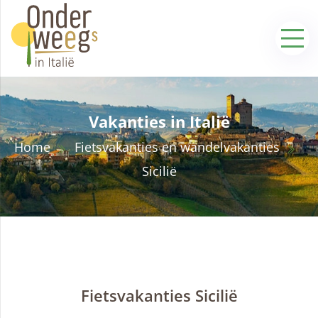
Vakanties in Italië
Home
Fietsvakanties en wandelvakanties
Sicilië
Fietsvakanties Sicilië