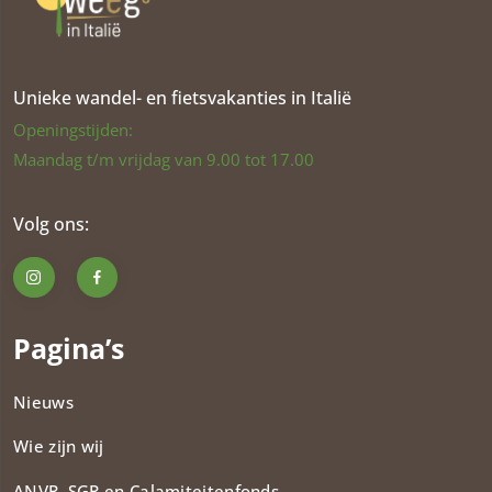
Unieke wandel- en fietsvakanties in Italië
Openingstijden:
Maandag t/m vrijdag van 9.00 tot 17.00
Volg ons:
Pagina’s
Nieuws
Wie zijn wij
ANVR, SGR en Calamiteitenfonds​