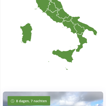
8 dagen, 7 nachten
8 dagen, 7 nachten