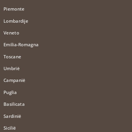
Piemonte
Lombardije
Veneto
Emilia-Romagna
Toscane
Umbrië
Campanië
Puglia
Basilicata
Sardinië
Sicilië