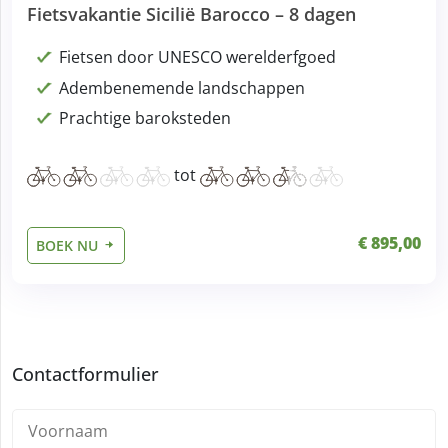
Fietsvakantie Sicilië Barocco – 8 dagen
Fietsen door UNESCO werelderfgoed
Adembenemende landschappen
Prachtige baroksteden
tot
€ 895,00
BOEK NU
Contactformulier