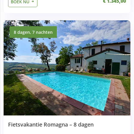
€ 1.345,00
BOEK NU
8 dagen, 7 nachten
Fietsvakantie Romagna – 8 dagen