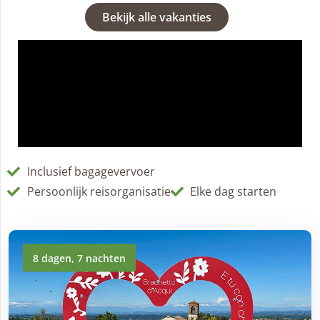
Bekijk alle vakanties
Inclusief bagagevervoer
Persoonlijk reisorganisatie
Elke dag starten
8 dagen, 7 nachten