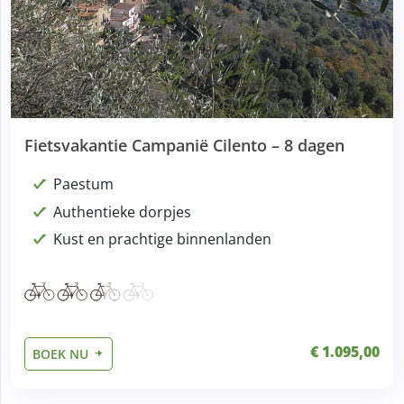
Fietsvakantie Campanië Cilento – 8 dagen
Paestum
Authentieke dorpjes
Kust en prachtige binnenlanden
€ 1.095,00
BOEK NU