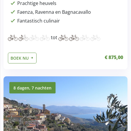
Prachtige heuvels
Faenza, Ravenna en Bagnacavallo
Fantastisch culinair
tot
€ 875,00
BOEK NU
8 dagen, 7 nachten