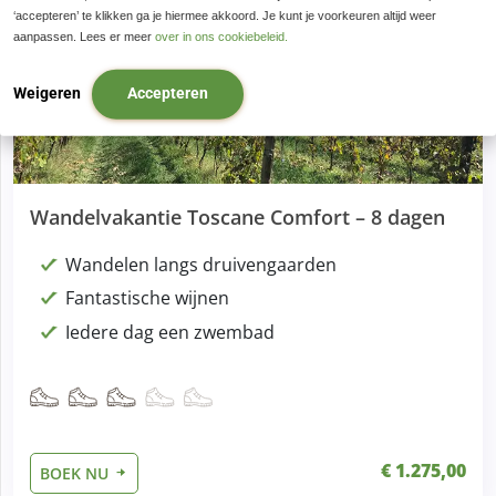
‘accepteren’ te klikken ga je hiermee akkoord. Je kunt je voorkeuren altijd weer
aanpassen. Lees er meer
over in ons cookiebeleid.
Weigeren
Accepteren
Wandelvakantie Toscane Comfort – 8 dagen
Wandelen langs druivengaarden
Fantastische wijnen
Iedere dag een zwembad
€ 1.275,00
BOEK NU