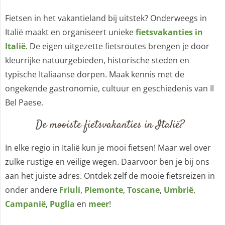
Fietsen in het vakantieland bij uitstek? Onderweegs in
Italië maakt en organiseert unieke
fietsvakanties in
Italië
. De eigen uitgezette fietsroutes brengen je door
kleurrijke natuurgebieden, historische steden en
typische Italiaanse dorpen. Maak kennis met de
ongekende gastronomie, cultuur en geschiedenis van Il
Bel Paese.
De mooiste fietsvakanties in Italië?
In elke regio in Italië kun je mooi fietsen! Maar wel over
zulke rustige en veilige wegen. Daarvoor ben je bij ons
aan het juiste adres. Ontdek zelf de mooie fietsreizen in
onder andere
Friuli
,
Piemonte
,
Toscane
,
Umbrië
,
Campanië
,
Puglia
en
meer
!