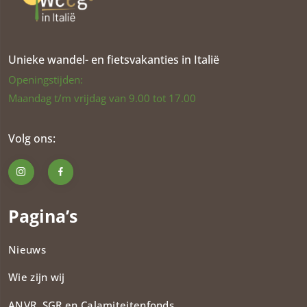
Unieke wandel- en fietsvakanties in Italië
Openingstijden:
Maandag t/m vrijdag van 9.00 tot 17.00
Volg ons:
Pagina’s
Nieuws
Wie zijn wij
ANVR, SGR en Calamiteitenfonds​