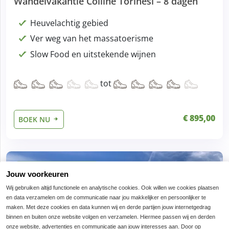
Wandelvakantie Colline Torinesi – 8 dagen
Heuvelachtig gebied
Ver weg van het massatoerisme
Slow Food en uitstekende wijnen
tot
€ 895,00
BOEK NU
8 dagen, 7 nachten
Jouw voorkeuren
Wij gebruiken altijd functionele en analytische cookies. Ook willen we cookies plaatsen
en data verzamelen om de communicatie naar jou makkelijker en persoonlijker te
maken. Met deze cookies en data kunnen wij en derde partijen jouw internetgedrag
binnen en buiten onze website volgen en verzamelen. Hiermee passen wij en derden
onze website, advertenties en communicatie aan jouw interesses aan. Door op