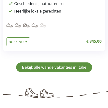
Geschiedenis, natuur en rust
Heerlijke lokale gerechten
€ 845,00
BOEK NU
Bekijk alle wandelvakanties in Italië