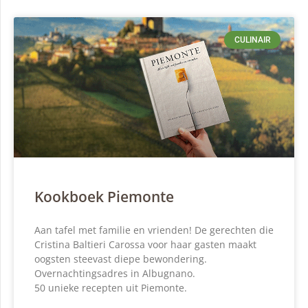
CULINAIR
Kookboek Piemonte
Aan tafel met familie en vrienden! De gerechten die
Cristina Baltieri Carossa voor haar gasten maakt
oogsten steevast diepe bewondering.
Overnachtingsadres in Albugnano.
50 unieke recepten uit Piemonte.