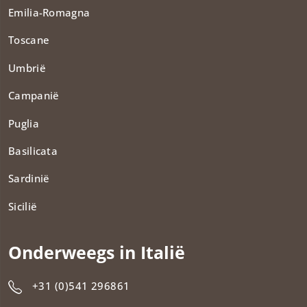
Emilia-Romagna
Toscane
Umbrië
Campanië
Puglia
Basilicata
Sardinië
Sicilië
Onderweegs in Italië
+31 (0)541 296861