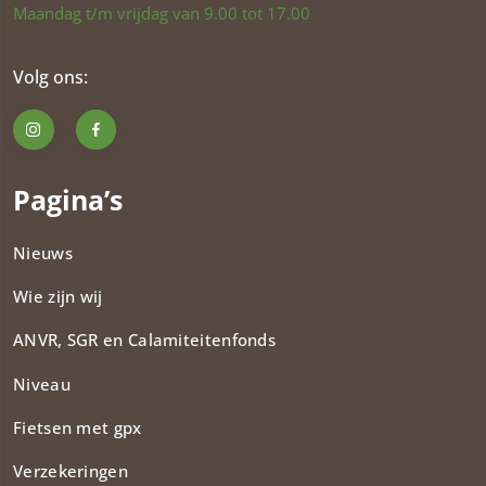
Maandag t/m vrijdag van 9.00 tot 17.00
Volg ons:
Pagina’s
Nieuws
Wie zijn wij
ANVR, SGR en Calamiteitenfonds​
Niveau
Fietsen met gpx
Verzekeringen