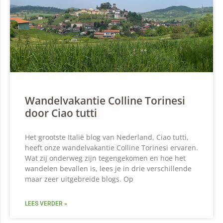
Wandelvakantie Colline Torinesi
door Ciao tutti
Het grootste Italië blog van Nederland, Ciao tutti,
heeft onze wandelvakantie Colline Torinesi ervaren.
Wat zij onderweg zijn tegengekomen en hoe het
wandelen bevallen is, lees je in drie verschillende
maar zeer uitgebreide blogs. Op
LEES VERDER »