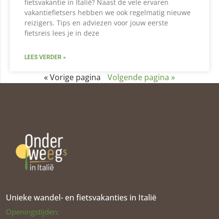
fietsvakantie in Italië? Naast de vele ervaren
vakantiefietsers hebben we ook regelmatig nieuwe
reizigers. Tips en adviezen voor jouw eerste
fietsreis lees je in deze
LEES VERDER »
« Vorige pagina
Volgende pagina »
Unieke wandel- en fietsvakanties in Italië
Openingstijden: