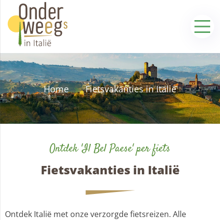
Home
Fietsvakanties in Italië
Ontdek 'Il Bel Paese' per fiets
Fietsvakanties in Italië
Ontdek Italië met onze verzorgde fietsreizen. Alle