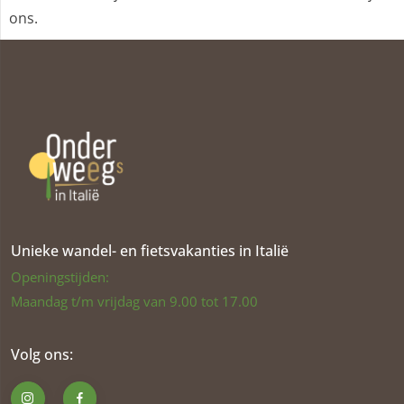
ons.
Unieke wandel- en fietsvakanties in Italië
Openingstijden:
Maandag t/m vrijdag van 9.00 tot 17.00
Volg ons: