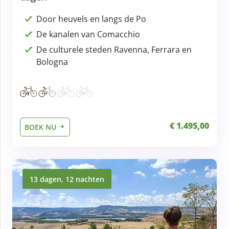
Door heuvels en langs de Po
De kanalen van Comacchio
De culturele steden Ravenna, Ferrara en
Bologna
€ 1.495,00
BOEK NU
13 dagen, 12 nachten