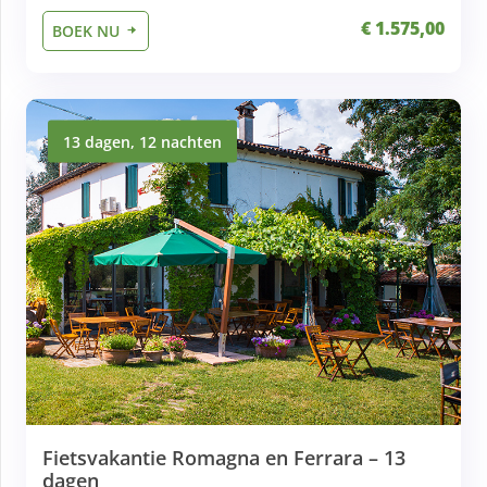
€ 1.575,00
BOEK NU
13 dagen, 12 nachten
Fietsvakantie Romagna en Ferrara – 13
dagen