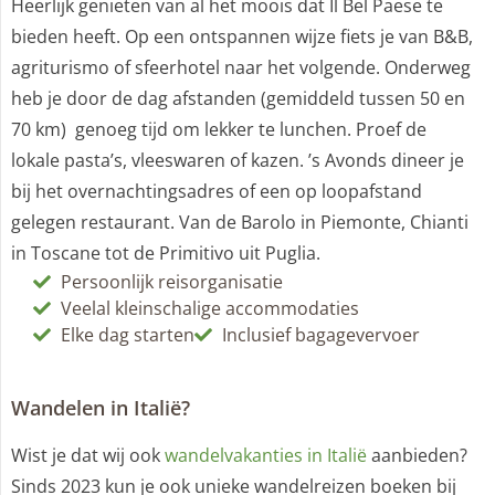
Heerlijk genieten van al het moois dat Il Bel Paese te
bieden heeft. Op een ontspannen wijze fiets je van B&B,
agriturismo of sfeerhotel naar het volgende. Onderweg
heb je door de dag afstanden (gemiddeld tussen 50 en
70 km) genoeg tijd om lekker te lunchen. Proef de
lokale pasta’s, vleeswaren of kazen. ’s Avonds dineer je
bij het overnachtingsadres of een op loopafstand
gelegen restaurant. Van de Barolo in Piemonte, Chianti
in Toscane tot de Primitivo uit Puglia.
Persoonlijk reisorganisatie
Veelal kleinschalige accommodaties
Elke dag starten
Inclusief bagagevervoer
Wandelen in Italië?
Wist je dat wij ook
wandelvakanties in Italië
aanbieden?
Sinds 2023 kun je ook unieke wandelreizen boeken bij