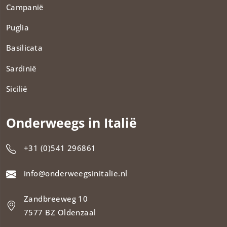
Campanië
Puglia
Basilicata
Sardinië
Sicilië
Onderweegs in Italië
+31 (0)541 296861
info@onderweegsinitalie.nl
Zandbreeweg 10
7577 BZ Oldenzaal