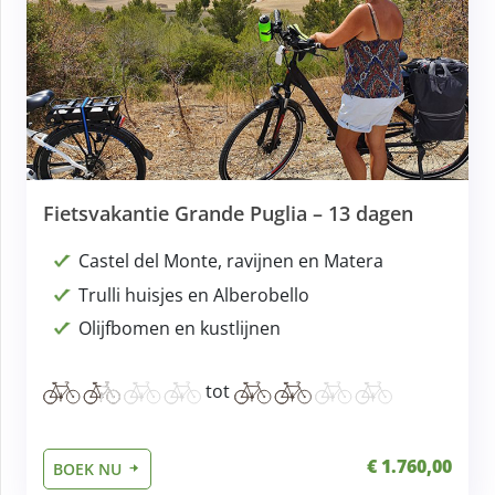
Fietsvakantie Grande Puglia – 13 dagen
Castel del Monte, ravijnen en Matera
Trulli huisjes en Alberobello
Olijfbomen en kustlijnen
tot
€ 1.760,00
BOEK NU