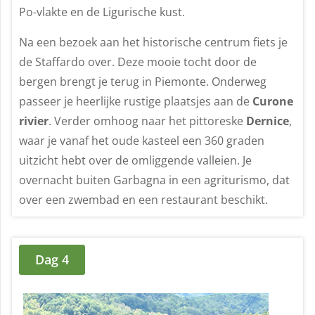
Po-vlakte en de Ligurische kust.
Na een bezoek aan het historische centrum fiets je
de Staffardo over. Deze mooie tocht door de
bergen brengt je terug in Piemonte. Onderweg
passeer je heerlijke rustige plaatsjes aan de
Curone
rivier
. Verder omhoog naar het pittoreske
Dernice
,
waar je vanaf het oude kasteel een 360 graden
uitzicht hebt over de omliggende valleien. Je
overnacht buiten Garbagna in een agriturismo, dat
over een zwembad en een restaurant beschikt.
Dag 4