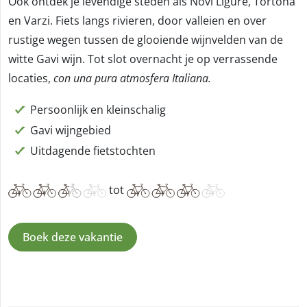
Ook ontdek je levendige steden als Novi Ligure, Tortona
en Varzi. Fiets langs rivieren, door valleien en over
rustige wegen tussen de glooiende wijnvelden van de
witte Gavi wijn. Tot slot overnacht je op verrassende
locaties,
con una pura atmosfera Italiana.
Persoonlijk en kleinschalig
Gavi wijngebied
Uitdagende fietstochten
tot
Boek deze vakantie