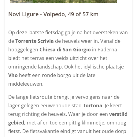
Novi Ligure - Volpedo, 49 of 57 km
Op deze laatste fietsdag ga je na het oversteken van
de
Torrente Scrivia
de heuvels weer in. Vanaf de
hooggelegen
Chiesa di San Giorgio
in Paderna
biedt het terras een weids uitzicht over het
omringende landschap. Ook het idyllische plaatsje
Vho
heeft een ronde borgo uit de late
middeleeuwen.
De lange fietsroute brengt je vervolgens naar de
lager gelegen eeuwenoude stad
Tortona
. Je keert
terug richting de heuvels. Waar je door een
verstild
gebied,
met af en toe een pittig klimmetje, omhoog
fietst. De fietsvakantie eindigt vanuit het oude dorp