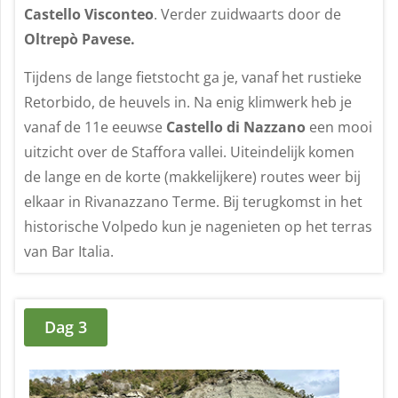
Castello Visconteo
. Verder zuidwaarts door de
Oltrepò Pavese.
Tijdens de lange fietstocht ga je, vanaf het rustieke
Retorbido, de heuvels in. Na enig klimwerk heb je
vanaf de 11e eeuwse
Castello di Nazzano
een mooi
uitzicht over de Staffora vallei. Uiteindelijk komen
de lange en de korte (makkelijkere) routes weer bij
elkaar in Rivanazzano Terme. Bij terugkomst in het
historische Volpedo kun je nagenieten op het terras
van Bar Italia.
Dag 3