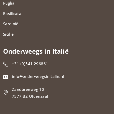
Puglia
Basilicata
Sardinië
Sicilië
Onderweegs in Italië
+31 (0)541 296861
info@onderweegsinitalie.nl
Zandbreeweg 10
7577 BZ Oldenzaal