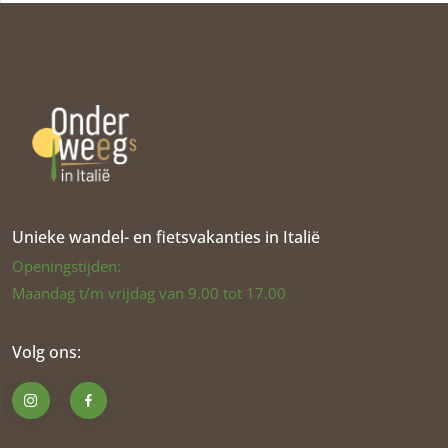
Unieke wandel- en fietsvakanties in Italië
Openingstijden:
Maandag t/m vrijdag van 9.00 tot 17.00
Volg ons: