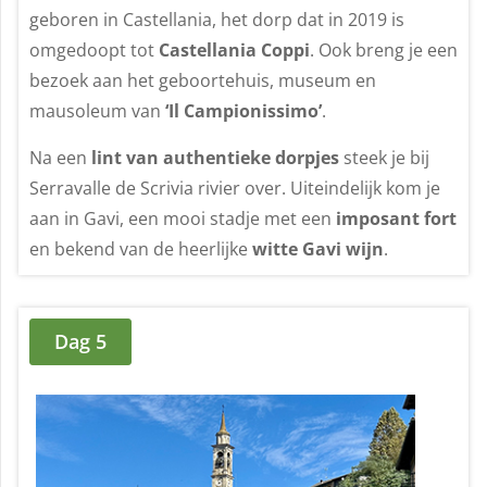
geboren in Castellania, het dorp dat in 2019 is
omgedoopt tot
Castellania Coppi
. Ook breng je een
bezoek aan het geboortehuis, museum en
mausoleum van
‘Il Campionissimo’
.
Na een
lint van authentieke dorpjes
steek je bij
Serravalle de Scrivia rivier over. Uiteindelijk kom je
aan in Gavi, een mooi stadje met een
imposant fort
en bekend van de heerlijke
witte Gavi wijn
.
Dag 5