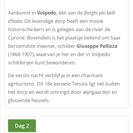
Aankomst in
Volpedo
, één van de
Borghi più belli
d’Italia
. Dit levendige dorp heeft een mooie
historische kern en is gelegen aan de rivier de
Curone. Bovendien is het plaatsje bekend om haar
beroemdste inwoner, schilder
Giuseppe Pellizza
(1868-1907), waarvan je her en der in Volpedo
schilderijen kunt bewonderen.
De eerste nacht verblijf je in een charmant
agriturismo. Dit 18e eeuwse Tenuta ligt net buiten
het dorp en wordt omringd door wijngaarden en
glooiende heuvels.
Dag 2