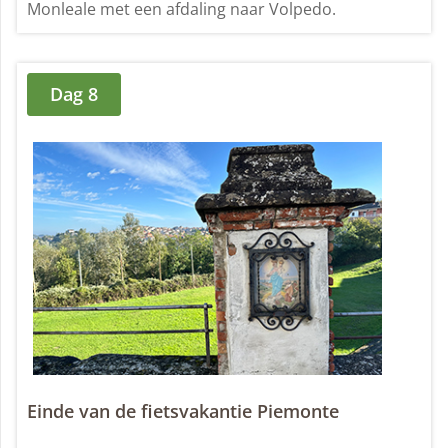
Monleale met een afdaling naar Volpedo.
Dag 8
Einde van de fietsvakantie Piemonte