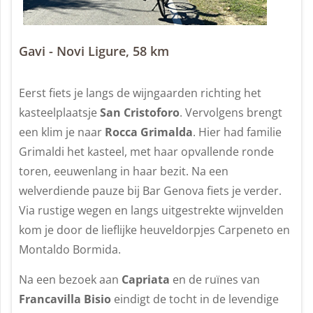
Gavi - Novi Ligure, 58 km
Eerst fiets je langs de wijngaarden richting het
kasteelplaatsje
San Cristoforo
. Vervolgens brengt
een klim je naar
Rocca Grimalda
. Hier had familie
Grimaldi het kasteel, met haar opvallende ronde
toren, eeuwenlang in haar bezit. Na een
welverdiende pauze bij Bar Genova fiets je verder.
Via rustige wegen en langs uitgestrekte wijnvelden
kom je door de lieflijke heuveldorpjes Carpeneto en
Montaldo Bormida.
Na een bezoek aan
Capriata
en de ruïnes van
Francavilla Bisio
eindigt de tocht in de levendige