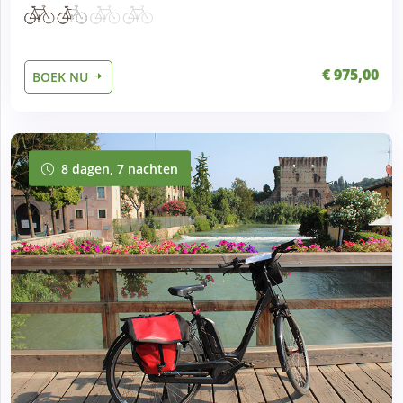
€ 975,00
BOEK NU
8 dagen, 7 nachten
8 dagen, 7 nachten