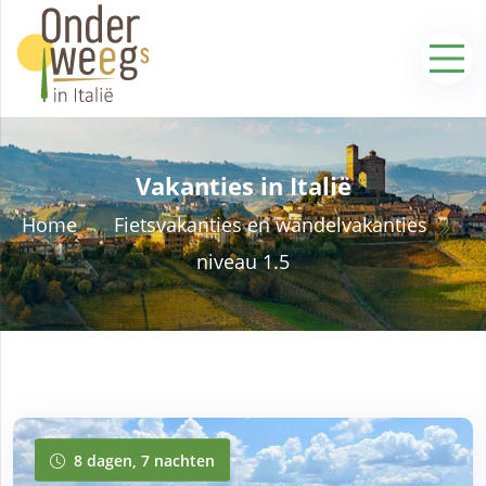
Vakanties in Italië
Home
Fietsvakanties en wandelvakanties
niveau 1.5
8 dagen, 7 nachten
8 dagen, 7 nachten