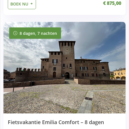
€ 875,00
BOEK NU
8 dagen, 7 nachten
8 dagen, 7 nachten
Fietsvakantie Emilia Comfort – 8 dagen