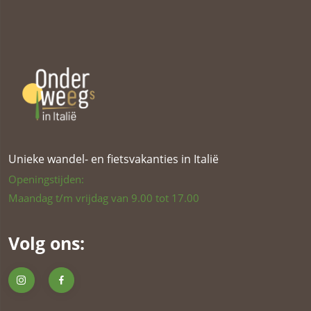
Unieke wandel- en fietsvakanties in Italië
Openingstijden:
Maandag t/m vrijdag van 9.00 tot 17.00
Volg ons: