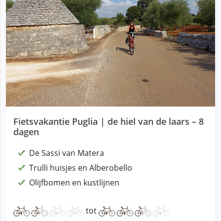
Fietsvakantie Puglia | de hiel van de laars – 8
dagen
De Sassi van Matera
Trulli huisjes en Alberobello
Olijfbomen en kustlijnen
tot