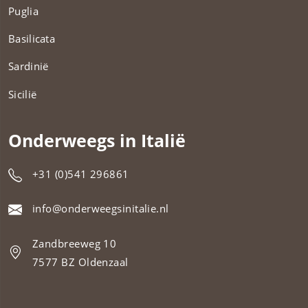
Puglia
Basilicata
Sardinië
Sicilië
Onderweegs in Italië
+31 (0)541 296861
info@onderweegsinitalie.nl
Zandbreeweg 10
7577 BZ Oldenzaal