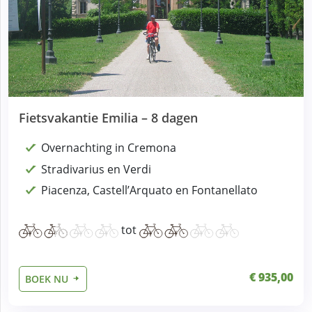
Fietsvakantie Emilia – 8 dagen
Overnachting in Cremona
Stradivarius en Verdi
Piacenza, Castell’Arquato en Fontanellato
tot
€ 935,00
BOEK NU