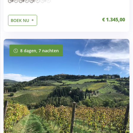
€ 1.345,00
BOEK NU
8 dagen, 7 nachten
8 dagen, 7 nachten