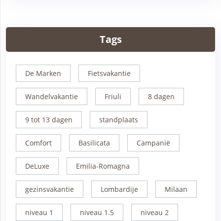
Tags
De Marken
Fietsvakantie
Wandelvakantie
Friuli
8 dagen
9 tot 13 dagen
standplaats
Comfort
Basilicata
Campanië
DeLuxe
Emilia-Romagna
gezinsvakantie
Lombardije
Milaan
niveau 1
niveau 1.5
niveau 2