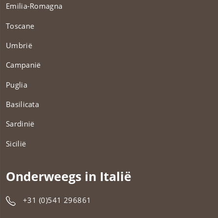
Emilia-Romagna
Toscane
Umbrië
Campanië
Puglia
Basilicata
Sardinië
Sicilië
Onderweegs in Italië
+31 (0)541 296861