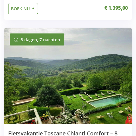
€ 1.395,00
BOEK NU
8 dagen, 7 nachten
8 dagen, 7 nachten
Fietsvakantie Toscane Chianti Comfort – 8