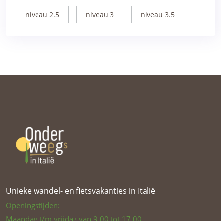
niveau 2.5
niveau 3
niveau 3.5
Unieke wandel- en fietsvakanties in Italië
Openingstijden:
Maandag t/m vrijdag van 9.00 tot 17.00