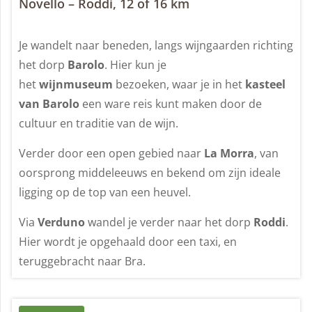
Novello – Roddi, 12 of 16 km
Je wandelt naar beneden, langs wijngaarden richting
het dorp
Barolo
. Hier kun je
het
wijnmuseum
bezoeken, waar je in het
kasteel
van Barolo
een ware reis kunt maken door de
cultuur en traditie van de wijn.
Verder door een open gebied naar
La Morra
, van
oorsprong middeleeuws en bekend om zijn ideale
ligging op de top van een heuvel.
Via
Verduno
wandel je verder naar het dorp
Roddi
.
Hier wordt je opgehaald door een taxi, en
teruggebracht naar Bra.