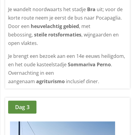
Je wandelt noordwaarts het stadje
Bra
uit; voor de
korte route neem je eerst de bus naar Pocapaglia.
Door een
heuvelachtig gebied
, met
bebossing,
steile rotsformaties
, wijngaarden en
open vlaktes.
Je brengt een bezoek aan een 14e eeuws heiligdom,
en het oude kasteelstadje
Sommariva Perno
.
Overnachting in een
aangenaam
agriturismo
inclusief diner.
Dag 3