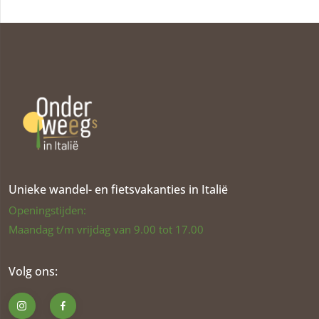
Unieke wandel- en fietsvakanties in Italië
Openingstijden:
Maandag t/m vrijdag van 9.00 tot 17.00
Volg ons: