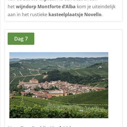
het
wijndorp Montforte d’Alba
kom je uiteindelijk
aan in het rustieke
kasteelplaatsje Novello
.
Dag 7