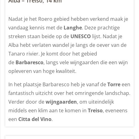
Alba – Treiso, 14 km
Nadat je het Roero gebied hebben verkend maak je
vandaag kennis met de
Langhe
. Deze prachtige
streken staan beide op de
UNESCO
lijst. Nadat je
Alba hebt verlaten wandel je langs de oever van de
Tanaro rivier. Je komt door het gebied
de
Barbaresco
, langs vele wijngaarden die een wijn
opleveren van hoge kwaliteit.
In het plaatsje Barbaresco heb je vanaf de
Torre
een
fantastisch uitzicht over het omringende landschap.
Verder door de
wijngaarden
, om uiteindelijk
middels een klim aan te komen in
Treiso
, eveneens
een
Citta del Vino
.