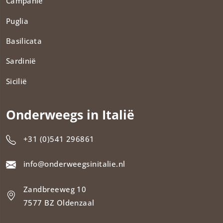
Campanië
Puglia
Basilicata
Sardinië
Sicilië
Onderweegs in Italië
+31 (0)541 296861
info@onderweegsinitalie.nl
Zandbreeweg 10
7577 BZ Oldenzaal