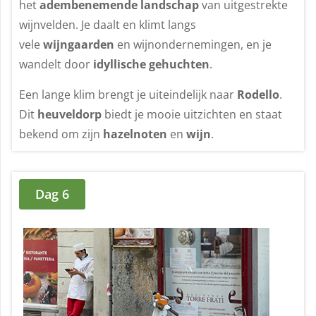
het
adembenemende landschap
van uitgestrekte
wijnvelden. Je daalt en klimt langs
vele
wijngaarden
en wijnondernemingen, en je
wandelt door
idyllische gehuchten
.
Een lange klim brengt je uiteindelijk naar
Rodello
.
Dit
heuveldorp
biedt je mooie uitzichten en staat
bekend om zijn
hazelnoten
en
wijn
.
Dag 6