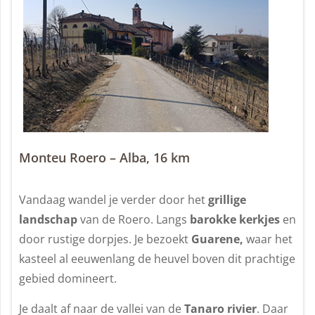
Monteu Roero – Alba, 16 km
Vandaag wandel je verder door het
grillige
landschap
van de Roero. Langs
barokke kerkjes
en
door rustige dorpjes. Je bezoekt
Guarene,
waar het
kasteel al eeuwenlang de heuvel boven dit prachtige
gebied domineert.
Je daalt af naar de vallei van de
Tanaro
rivier
. Daar