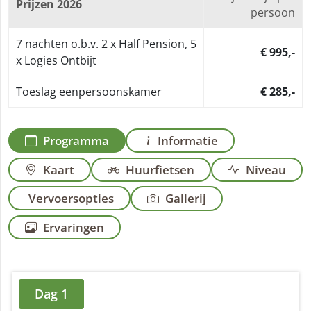
Prijzen 2026
persoon
7 nachten o.b.v. 2 x Half Pension, 5
€ 995,-
x Logies Ontbijt
Toeslag eenpersoonskamer
€ 285,-
Programma
Informatie
Kaart
Huurfietsen
Niveau
Vervoersopties
Gallerij
Ervaringen
Dag 1