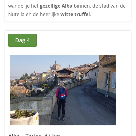
wandel je het
gezellige Alba
binnen, de stad van de
Nutella en de heerlijke
witte truffel
.
Dag 4