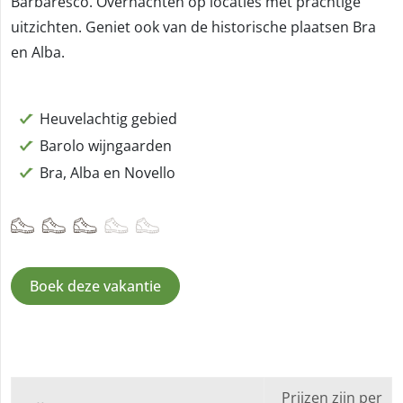
Barbaresco. Overnachten op locaties met prachtige
uitzichten. Geniet ook van de historische plaatsen Bra
en Alba.
Heuvelachtig gebied
Barolo wijngaarden
Bra, Alba en Novello
Boek deze vakantie
Prijzen zijn per