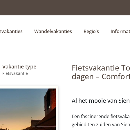
tsvakanties
Wandelvakanties
Regio’s
Informat
Fietsvakantie To
Vakantie type
Fietsvakantie
dagen – Comfor
Al het mooie van Sie
Een fascinerende fietsvaka
gebied ten zuiden van Sien