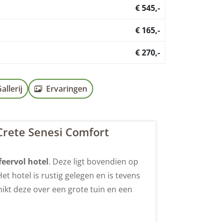
€ 545,-
€ 165,-
€ 270,-
allerij
Ervaringen
Crete Senesi Comfort
feervol hotel
. Deze ligt bovendien op
t hotel is rustig gelegen en is tevens
ikt deze over een grote tuin en een