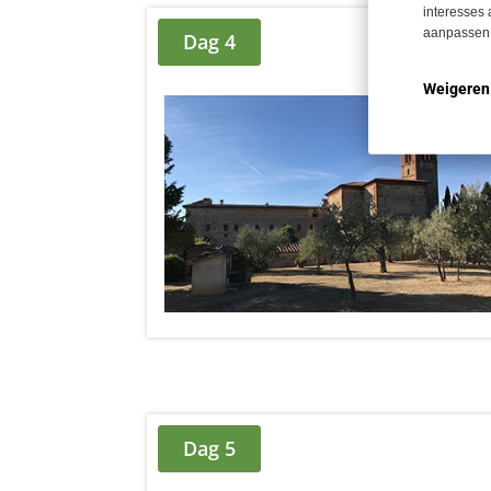
interesses 
aanpassen.
Dag 4
Weigeren
Dag 5