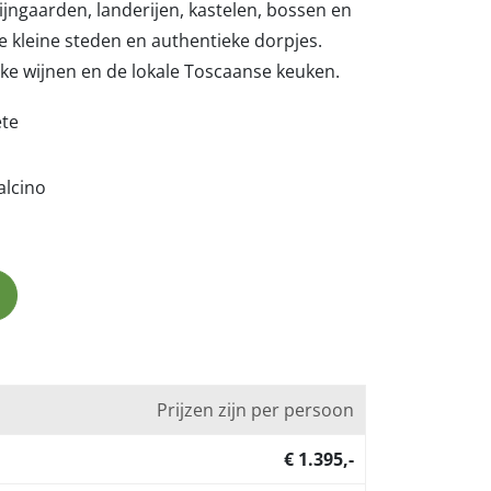
wijngaarden, landerijen, kastelen, bossen en
je kleine steden en authentieke dorpjes.
jke wijnen en de lokale Toscaanse keuken.
te
alcino
Prijzen zijn per persoon
€ 1.395,-