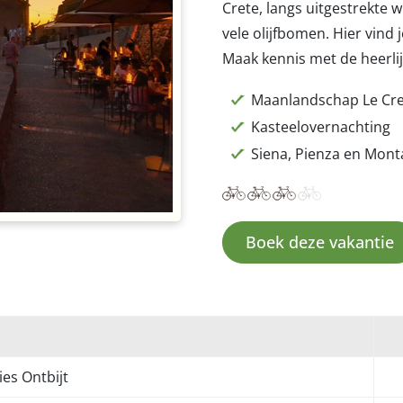
Crete, langs uitgestrekte 
vele olijfbomen. Hier vind 
Maak kennis met de heerli
Maanlandschap Le Cre
Kasteelovernachting
Siena, Pienza en Mont
Boek deze vakantie
ies Ontbijt