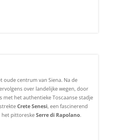
het oude centrum van Siena. Na de
 Vervolgens over landelijke wegen, door
is met het authentieke Toscaanse stadje
estrekte
Crete Senesi
, een fascinerend
n het pittoreske
Serre di Rapolano
.