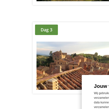
Dag 3
Jouw 
Wij gebruik
verzamelen
data kunnen
verzamelen