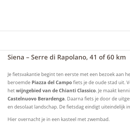
Siena – Serre di Rapolano, 41 of 60 km
Je fietsvakantie begint ten eerste met een bezoek aan 
beroemde
Piazza del Campo
fiets je de oude stad uit.
het
wijngebied van de Chianti Classico
. Je maakt kenn
Castelnuovo Berardenga
. Daarna fiets je door de uitg
en desolaat landschap. De fietsdag eindigt uiteindelijk i
Hier overnacht je in een kasteel met zwembad.