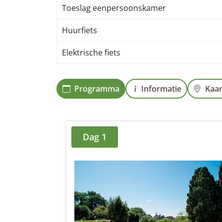
Toeslag eenpersoonskamer
Huurfiets
Elektrische fiets
Programma
Informatie
Kaar
Dag 1