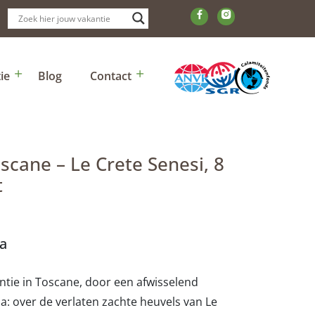
ie
Blog
Contact
scane – Le Crete Senesi, 8
t
na
ntie in Toscane, door een afwisselend
a: over de verlaten zachte heuvels van Le