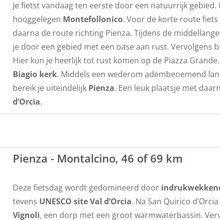
Je fietst vandaag ten eerste door een natuurrijk gebied.
hooggelegen
Montefollonico
. Voor de korte route fiets
daarna de route richting Pienza. Tijdens de middellange e
je door een gebied met een oase aan rust. Vervolgens b
Hier kun je heerlijk tot rust komen op de Piazza Grande.
Biagio kerk
. Middels een wederom adembenemend land
bereik je uiteindelijk
Pienza
. Een leuk plaatsje met daar
d’Orcia
.
Pienza - Montalcino, 46 of 69 km
Deze fietsdag wordt gedomineerd door
indrukwekkend
tevens
UNESCO site
Val d’Orcia
. Na San Quirico d’Orci
Vignoli
, een dorp met een groot warmwaterbassin. Verv