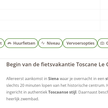
t
Huurfietsen
Niveau
Vervoersopties
G
Begin van de fietsvakantie Toscane Le 
Allereerst aankomst in
Siena
waar je overnacht in een
s
slechts 20 minuten lopen van het historische centrum. He
ingericht in authentiek
Toscaanse stijl
. Daarnaast besch
heerlijk zwembad.