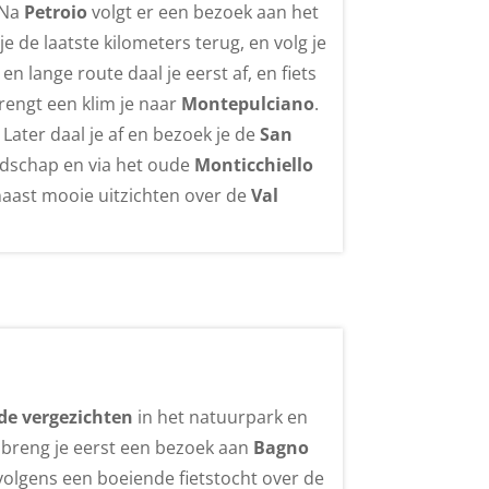
 Na
Petroio
volgt er een bezoek aan het
 je de laatste kilometers terug, en volg je
n lange route daal je eerst af, en fiets
rengt een klim je naar
Montepulciano
.
 Later daal je af en bezoek je de
San
schap en via het oude
Monticchiello
naast mooie uitzichten over de
Val
e vergezichten
in het natuurpark en
a breng je eerst een bezoek aan
Bagno
olgens een boeiende fietstocht over de