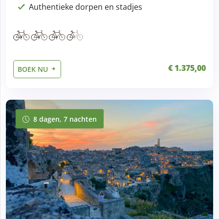
Authentieke dorpen en stadjes
€ 1.375,00
BOEK NU
8 dagen, 7 nachten
8 dagen, 7 nachten