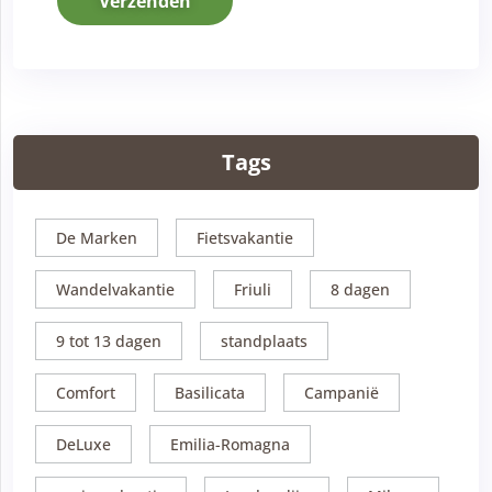
Verzenden
Tags
De Marken
Fietsvakantie
Wandelvakantie
Friuli
8 dagen
9 tot 13 dagen
standplaats
Comfort
Basilicata
Campanië
DeLuxe
Emilia-Romagna