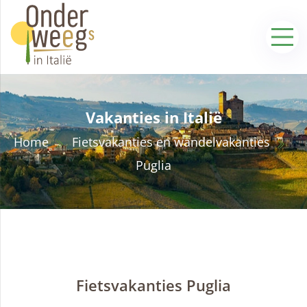
Vakanties in Italië
Home
Fietsvakanties en wandelvakanties
Puglia
Fietsvakanties Puglia