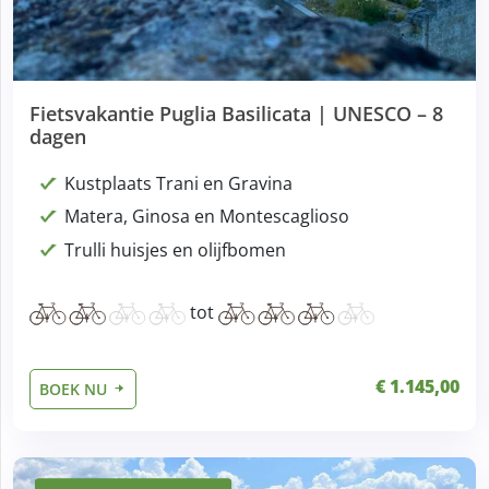
Fietsvakantie Puglia Basilicata | UNESCO – 8
dagen
Kustplaats Trani en Gravina
Matera, Ginosa en Montescaglioso
Trulli huisjes en olijfbomen
tot
€ 1.145,00
BOEK NU