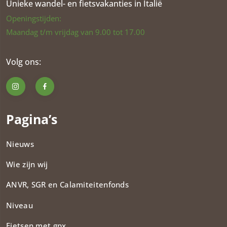
Unieke wandel- en fietsvakanties in Italië
Openingstijden:
Maandag t/m vrijdag van 9.00 tot 17.00
Volg ons:
Pagina’s
Nieuws
Wie zijn wij
ANVR, SGR en Calamiteitenfonds​
Niveau
Fietsen met gpx