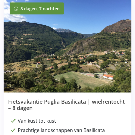
8 dagen, 7 nachten
8 dagen, 7 nachten
Fietsvakantie Puglia Basilicata | wielrentocht
– 8 dagen
Van kust tot kust
Prachtige landschappen van Basilicata