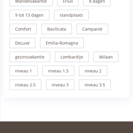
Wandelvakantie
Friuli
8 dagen
9 tot 13 dagen
standplaats
Comfort
Basilicata
Campanië
DeLuxe
Emilia-Romagna
gezinsvakantie
Lombardije
Milaan
niveau 1
niveau 1.5
niveau 2
niveau 2.5
niveau 3
niveau 3.5