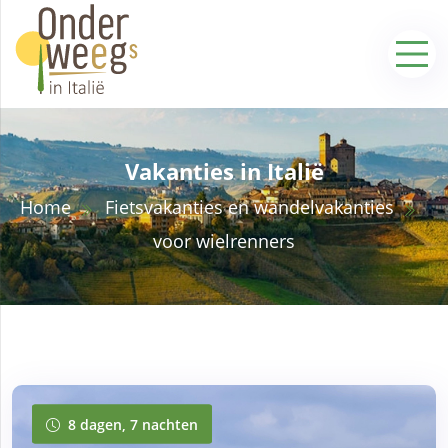
Vakanties in Italië
Home
Fietsvakanties en wandelvakanties
voor wielrenners
8 dagen, 7 nachten
8 dagen, 7 nachten