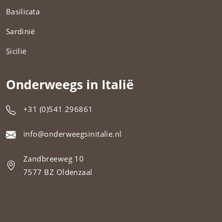
Basilicata
Sardinië
Sicilië
Onderweegs in Italië
+31 (0)541 296861
info@onderweegsinitalie.nl
Zandbreeweg 10
7577 BZ Oldenzaal