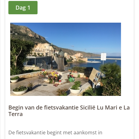
Dag 1
Begin van de fietsvakantie Sicilië Lu Mari e La
Terra
De fietsvakantie begint met aankomst in