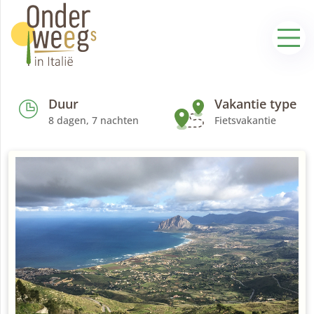
Duur
Vakantie type
8 dagen, 7 nachten
Fietsvakantie