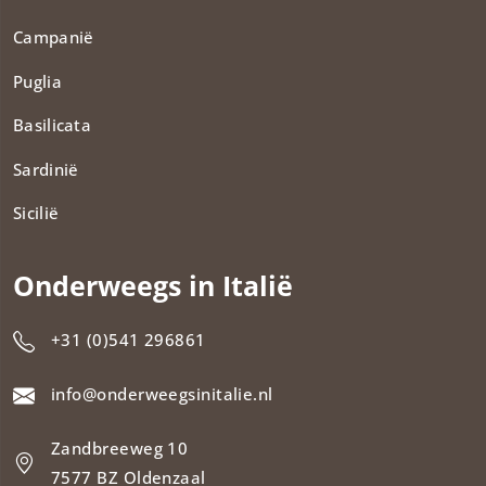
Campanië
Puglia
Basilicata
Sardinië
Sicilië
Onderweegs in Italië
+31 (0)541 296861
info@onderweegsinitalie.nl
Zandbreeweg 10
7577 BZ Oldenzaal