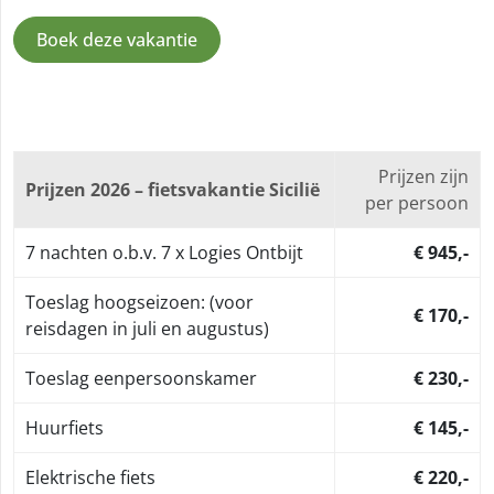
Boek deze vakantie
Prijzen zijn
Prijzen 2026 – fietsvakantie Sicilië
per persoon
7 nachten o.b.v. 7 x Logies Ontbijt
€ 945,-
Toeslag hoogseizoen: (voor
€ 170,-
reisdagen in juli en augustus)
Toeslag eenpersoonskamer
€ 230,-
Huurfiets
€ 145,-
Elektrische fiets
€ 220,-