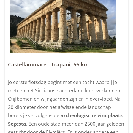
Castellammare - Trapani, 56 km
Je eerste fietsdag begint met een tocht waarbij je
meteen het Siciliaanse achterland leert verkennen.
Olijfbomen en wijngaarden zijn er in overvloed. Na
20 kilometer door het afwisselende landschap
bereik je vervolgens de
archeologische vindplaats
Segesta
. Een oude stad meer dan 2500 jaar geleden
gesticht door de Elymiërs. Er is onder andere een