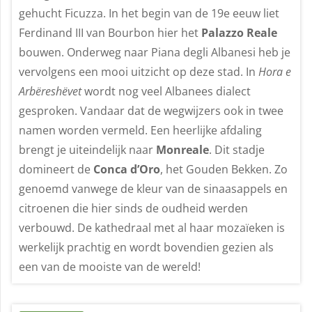
gehucht Ficuzza. In het begin van de 19e eeuw liet
Ferdinand III van Bourbon hier het
Palazzo Reale
bouwen. Onderweg naar Piana degli Albanesi heb je
vervolgens een mooi uitzicht op deze stad. In
Hora e
Arbëreshëvet
wordt nog veel Albanees dialect
gesproken. Vandaar dat de wegwijzers ook in twee
namen worden vermeld. Een heerlijke afdaling
brengt je uiteindelijk naar
Monreale
. Dit stadje
domineert de
Conca d’Oro
, het Gouden Bekken. Zo
genoemd vanwege de kleur van de sinaasappels en
citroenen die hier sinds de oudheid werden
verbouwd. De kathedraal met al haar mozaïeken is
werkelijk prachtig en wordt bovendien gezien als
een van de mooiste van de wereld!