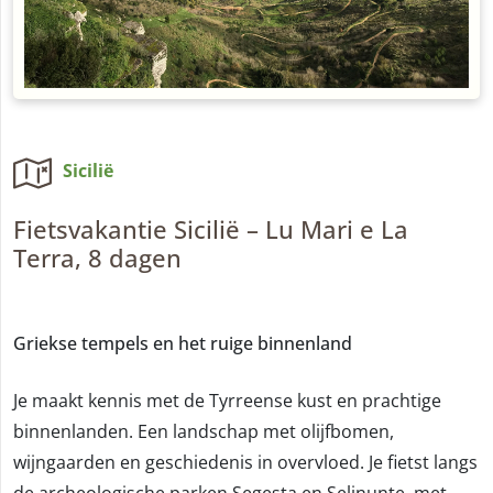
Sicilië
Fietsvakantie Sicilië – Lu Mari e La
Terra, 8 dagen
Griekse tempels en het ruige binnenland
Je maakt kennis met de Tyrreense kust en prachtige
binnenlanden. Een landschap met olijfbomen,
wijngaarden en geschiedenis in overvloed. Je fietst langs
de archeologische parken Segesta en Selinunte, met