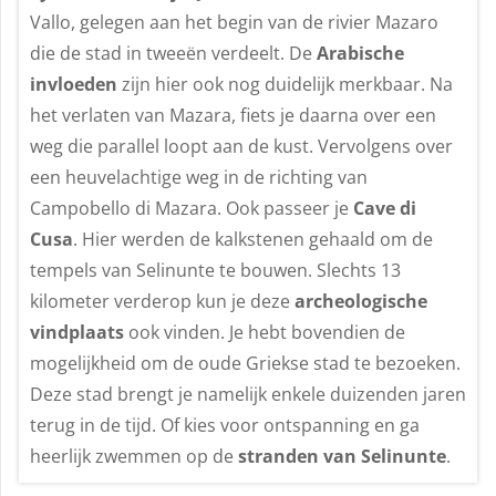
Vallo, gelegen aan het begin van de rivier Mazaro
die de stad in tweeën verdeelt. De
Arabische
invloeden
zijn hier ook nog duidelijk merkbaar. Na
het verlaten van Mazara, fiets je daarna over een
weg die parallel loopt aan de kust. Vervolgens over
een heuvelachtige weg in de richting van
Campobello di Mazara. Ook passeer je
Cave di
Cusa
. Hier werden de kalkstenen gehaald om de
tempels van Selinunte te bouwen. Slechts 13
kilometer verderop kun je deze
archeologische
vindplaats
ook vinden. Je hebt bovendien de
mogelijkheid om de oude Griekse stad te bezoeken.
Deze stad brengt je namelijk enkele duizenden jaren
terug in de tijd. Of kies voor ontspanning en ga
heerlijk zwemmen op de
stranden van Selinunte
.