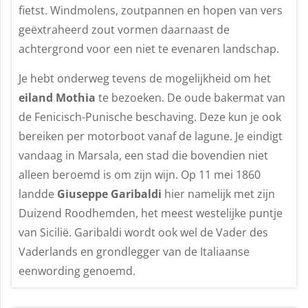
fietst. Windmolens, zoutpannen en hopen van vers
geëxtraheerd zout vormen daarnaast de
achtergrond voor een niet te evenaren landschap.
Je hebt onderweg tevens de mogelijkheid om het
eiland Mothia
te bezoeken. De oude bakermat van
de Fenicisch-Punische beschaving. Deze kun je ook
bereiken per motorboot vanaf de lagune. Je eindigt
vandaag in Marsala, een stad die bovendien niet
alleen beroemd is om zijn wijn. Op 11 mei 1860
landde
Giuseppe Garibaldi
hier namelijk met zijn
Duizend Roodhemden, het meest westelijke puntje
van Sicilië. Garibaldi wordt ook wel de Vader des
Vaderlands en grondlegger van de Italiaanse
eenwording genoemd.