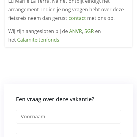
Lu Mari e La Terra. Na het ontbijt eindigt het
arrangement. Indien je nog vragen hebt over deze
fietsreis neem dan gerust
contact
met ons op.
Wij zijn aangesloten bij de
ANVR
,
SGR
en
het
Calamiteitenfonds
.
Een vraag over deze vakantie?