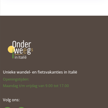
Unieke wandel- en fietsvakanties in Italië
Openingstijden:
Maandag t/m vrijdag van 9.00 tot 17.00
Volg ons: