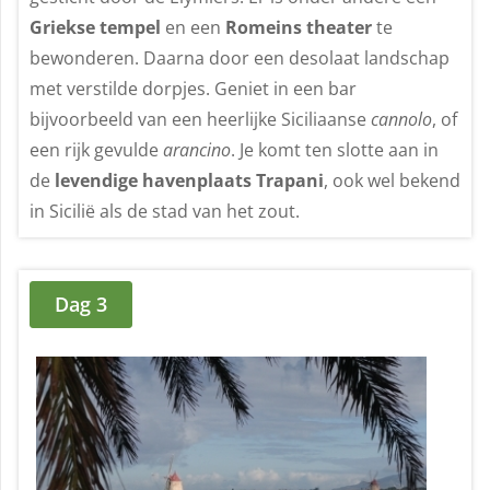
Griekse tempel
en een
Romeins theater
te
bewonderen. Daarna door een desolaat landschap
met verstilde dorpjes. Geniet in een bar
bijvoorbeeld van een heerlijke Siciliaanse
cannolo
, of
een rijk gevulde
arancino
. Je komt ten slotte aan in
de
levendige havenplaats Trapani
, ook wel bekend
in Sicilië als de stad van het zout.
Dag 3