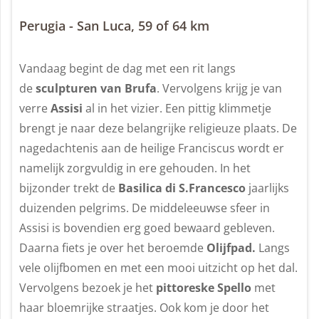
Perugia - San Luca, 59 of 64 km
Vandaag begint de dag met een rit langs
de
sculpturen van Brufa
. Vervolgens krijg je van
verre
Assisi
al in het vizier. Een pittig klimmetje
brengt je naar deze belangrijke religieuze plaats. De
nagedachtenis aan de heilige Franciscus wordt er
namelijk zorgvuldig in ere gehouden. In het
bijzonder trekt de
Basilica di S.Francesco
jaarlijks
duizenden pelgrims. De middeleeuwse sfeer in
Assisi is bovendien erg goed bewaard gebleven.
Daarna fiets je over het beroemde
Olijfpad.
Langs
vele olijfbomen en met een mooi uitzicht op het dal.
Vervolgens bezoek je het
pittoreske Spello
met
haar bloemrijke straatjes. Ook kom je door het