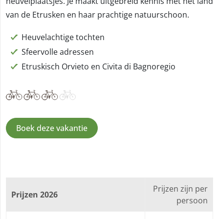
heuvelplaatsjes. Je maakt uitgebreid kennis met het land
van de Etrusken en haar prachtige natuurschoon.
Heuvelachtige tochten
Sfeervolle adressen
Etruskisch Orvieto en Civita di Bagnoregio
Boek deze vakantie
Prijzen zijn per
Prijzen 2026
persoon