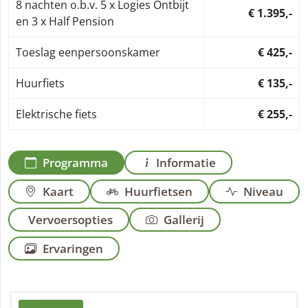
8 nachten o.b.v. 5 x Logies Ontbijt
€ 1.395,-
en 3 x Half Pension
Toeslag eenpersoonskamer
€ 425,-
Huurfiets
€ 135,-
Elektrische fiets
€ 255,-
Programma
Informatie
Kaart
Huurfietsen
Niveau
Vervoersopties
Gallerij
Ervaringen