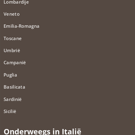
Lombardije
Veneto
Emilia-Romagna
Toscane
Umbrië
Campanië
Puglia
Basilicata
Sardinië
Sicilië
Onderweegs in Italië