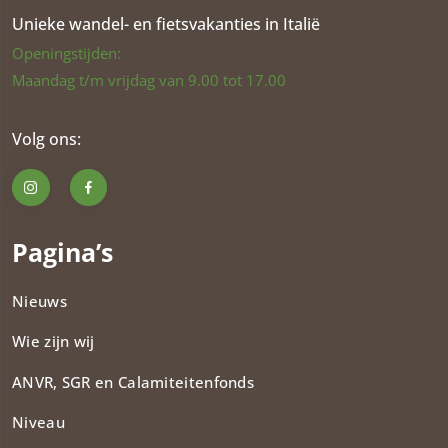
Unieke wandel- en fietsvakanties in Italië
Openingstijden:
Maandag t/m vrijdag van 9.00 tot 17.00
Volg ons:
Pagina’s
Nieuws
Wie zijn wij
ANVR, SGR en Calamiteitenfonds​
Niveau