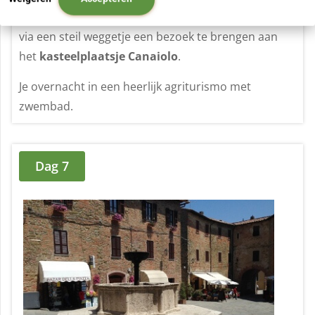
richting
Fabro
. Hier kun je er tevens voor kiezen om
via een steil weggetje een bezoek te brengen aan
het
kasteelplaatsje Canaiolo
.
Je overnacht in een heerlijk agriturismo met
zwembad.
Dag 7