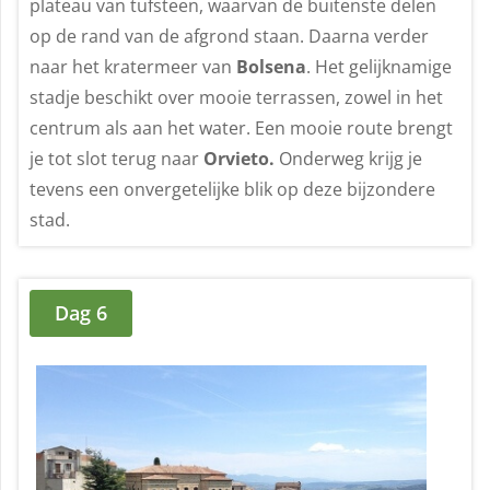
plateau van tufsteen, waarvan de buitenste delen
op de rand van de afgrond staan. Daarna verder
naar het kratermeer van
Bolsena
. Het gelijknamige
stadje beschikt over mooie terrassen, zowel in het
centrum als aan het water. Een mooie route brengt
je tot slot terug naar
Orvieto.
Onderweg krijg je
tevens een onvergetelijke blik op deze bijzondere
stad.
Dag 6