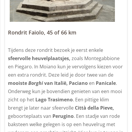
Rondrit Faiolo, 45 of 66 km
Tijdens deze rondrit bezoek je eerst enkele
sfeervolle heuvelplaatsjes,
zoals Montegabbione
en Piegaro. In Moiano kun je vervolgens kiezen voor
een extra rondrit. Deze leid je door twee van de
mooiste
Borghi
van Italië, Paciano
en
Panicale
.
Onderweg kun je bovendien genieten van een mooi
zicht op het
Lago Trasimeno
. Een pittige klim
brengt je later naar sfeervolle
Città della Pieve,
geboorteplaats van
Perugino
. Een stadje van rode
baksteen welke gelegen is op een heuvelrug met