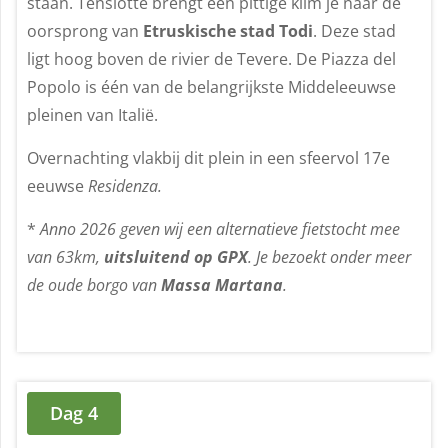
staan. Tenslotte brengt een pittige klim je naar de
oorsprong van
Etruskische stad Todi
. Deze stad
ligt hoog boven de rivier de Tevere. De Piazza del
Popolo is één van de belangrijkste Middeleeuwse
pleinen van Italië.
Overnachting vlakbij dit plein in een sfeervol 17e
eeuwse
Residenza.
*
Anno 2026 geven wij een alternatieve fietstocht mee
van 63km,
uitsluitend op GPX
. Je bezoekt onder meer
de oude borgo van
Massa Martana
.
Dag 4