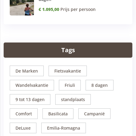
€ 1.095,00
Prijs per persoon
Tags
De Marken
Fietsvakantie
Wandelvakantie
Friuli
8 dagen
9 tot 13 dagen
standplaats
Comfort
Basilicata
Campanië
DeLuxe
Emilia-Romagna