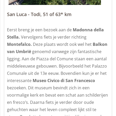
San Luca - Todi, 51 of 63* km
Eerst breng je een bezoek aan de
Madonna della
Stella.
Vervolgens fiets je verder richting
Montefalco.
Deze plaats wordt ook wel het
Balkon
van Umbrië
genoemd vanwege zijn fantastische
ligging. Aan de Piazza del Comune staan een aantal
middeleeuwse gebouwen. Bijvoorbeeld het Palazzo
Comunale uit de 13e eeuw. Bovendien kun je er het
interessante
Museo Civico di San Francesco
bezoeken. Dit museum bevindt zich in een
voormalige kerk en bevat een schat aan schilderijen
en fresco’s. Daarna fiets je verder door oude
gehuchten waar het leven compleet lijkt stil te