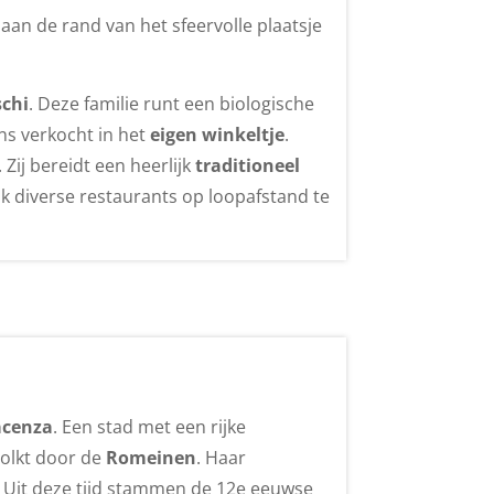
aan de rand van het sfeervolle plaatsje
schi
. Deze familie runt een biologische
ns verkocht in het
eigen winkeltje
.
Zij bereidt een heerlijk
traditioneel
ok diverse restaurants op loopafstand te
acenza
. Een stad met een rijke
volkt door de
Romeinen
. Haar
. Uit deze tijd stammen de 12e eeuwse