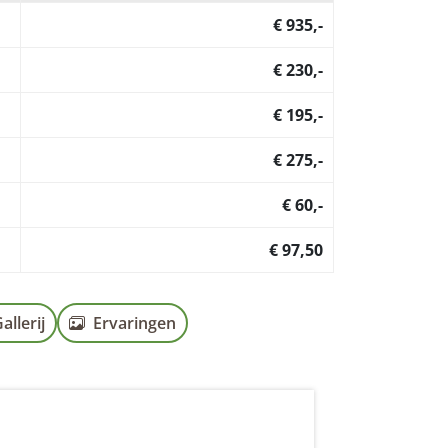
€ 935,-
€ 230,-
€ 195,-
€ 275,-
€ 60,-
€ 97,50
allerij
Ervaringen