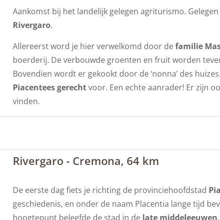
Aankomst bij het landelijk gelegen agriturismo. Gelegen 
Rivergaro
.
Allereerst word je hier verwelkomd door de
familie Ma
boerderij. De verbouwde groenten en fruit worden teve
Bovendien wordt er gekookt door de ‘nonna’ des huizes. 
Piacentees gerecht
voor. Een echte aanrader! Er zijn o
vinden.
Rivergaro - Cremona, 64 km
De eerste dag fiets je richting de provinciehoofdstad
Pi
geschiedenis, en onder de naam Placentia lange tijd be
hoogtepunt beleefde de stad in de
late middeleeuwen