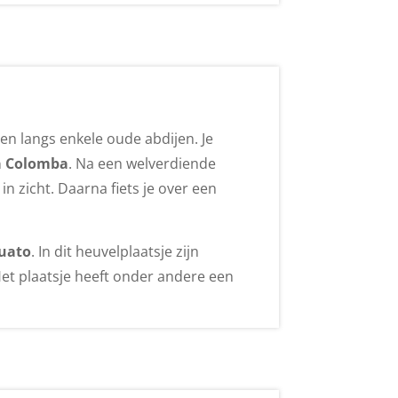
en langs enkele oude abdijen. Je
la Colomba
. Na een welverdiende
n zicht. Daarna fiets je over een
quato
. In dit heuvelplaatsje zijn
et plaatsje heeft onder andere een