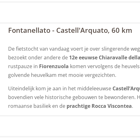
Fontanellato - Castell'Arquato, 60 km
De fietstocht van vandaag voert je over slingerende weg
bezoekt onder andere de
12e eeuwse Chiaravalle del
rustpauze in
Fiorenzuola
komen vervolgens de heuvels i
golvende heuvelkam met mooie vergezichten.
Uiteindelijk kom je aan in het middeleeuwse
Castell’Ar
bovendien vele historische gebouwen te bewonderen. H
romaanse basiliek en de
prachtige Rocca Viscontea
.