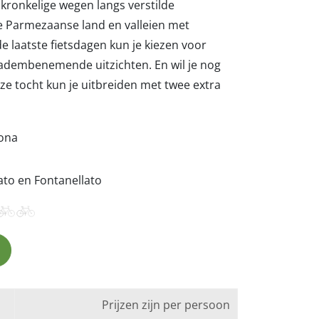
 kronkelige wegen langs verstilde
e Parmezaanse land en valleien met
e laatste fietsdagen kun je kiezen voor
adembenemende uitzichten. En wil je nog
eze tocht kun je uitbreiden met twee extra
ona
ato en Fontanellato
Prijzen zijn per persoon