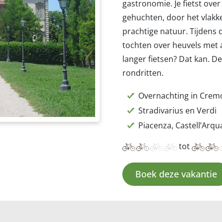
gastronomie. Je fietst over
gehuchten, door het vlakk
prachtige natuur. Tijdens d
tochten over heuvels met 
langer fietsen? Dat kan. D
rondritten.
Overnachting in Crem
Stradivarius en Verdi
Piacenza, Castell’Arqu
tot
Boek deze vakantie