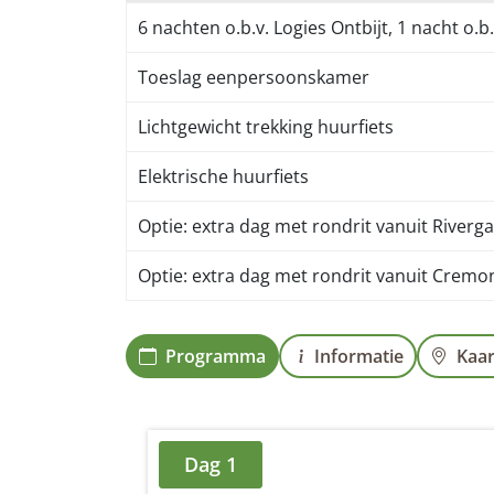
6 nachten o.b.v. Logies Ontbijt, 1 nacht o.b.
Toeslag eenpersoonskamer
Lichtgewicht trekking huurfiets
Elektrische huurfiets
Optie: extra dag met rondrit vanuit Rivergar
Optie: extra dag met rondrit vanuit Cremon
Programma
Informatie
Kaar
Dag 1