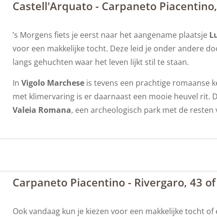
Castell'Arquato - Carpaneto Piacentino,
’s Morgens fiets je eerst naar het aangename plaatsje
L
voor een makkelijke tocht. Deze leid je onder andere d
langs gehuchten waar het leven lijkt stil te staan.
In
Vigolo Marchese
is tevens een prachtige romaanse 
met klimervaring is er daarnaast een mooie heuvel rit. D
Valeia Romana
, een archeologisch park met de resten
Carpaneto Piacentino - Rivergaro, 43 o
Ook vandaag kun je kiezen voor een makkelijke tocht of