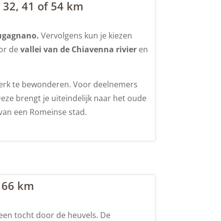
 32, 41 of 54 km
ugagnano.
Vervolgens kun je kiezen
oor de
vallei van de Chiavenna rivier
en
kerk te bewonderen. Voor deelnemers
eze brengt je uiteindelijk naar het oude
 van een Romeinse stad.
f 66 km
 een tocht door de heuvels. De