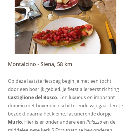
Montalcino - Siena, 58 km
Op deze laatste fietsdag begin je met een tocht
door een bosrijk gebied. Je fietst allereerst richting
Castiglione del Bosco
. Een luxueus en imposant
domein met bovendien schitterende wijngaarden. Je
bezoekt daarna het kleine, fascinerende dorpje
Murlo
. Hier is er onder andere een
Palazzo
en de
middeleeuwse kerk S.Fortunato te bewonderen.