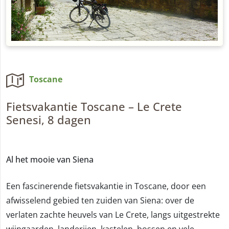
Toscane
Fietsvakantie Toscane – Le Crete
Senesi, 8 dagen
Al het mooie van Siena
Een fascinerende fietsvakantie in Toscane, door een
afwisselend gebied ten zuiden van Siena: over de
verlaten zachte heuvels van Le Crete, langs uitgestrekte
wijngaarden, landerijen, kastelen, bossen en vele