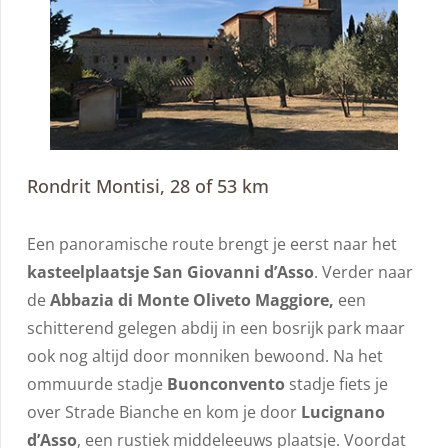
Rondrit Montisi, 28 of 53 km
Een panoramische route brengt je eerst naar het
kasteelplaatsje San Giovanni d’Asso
. Verder naar
de
Abbazia di Monte Oliveto Maggiore,
een
schitterend gelegen abdij in een bosrijk park maar
ook nog altijd door monniken bewoond. Na het
ommuurde stadje
Buonconvento
stadje fiets je
over Strade Bianche en kom je door
Lucignano
d’Asso
, een rustiek middeleeuws plaatsje. Voordat