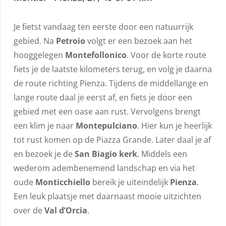
Je fietst vandaag ten eerste door een natuurrijk
gebied. Na
Petroio
volgt er een bezoek aan het
hooggelegen
Montefollonico
. Voor de korte route
fiets je de laatste kilometers terug, en volg je daarna
de route richting Pienza. Tijdens de middellange en
lange route daal je eerst af, en fiets je door een
gebied met een oase aan rust. Vervolgens brengt
een klim je naar
Montepulciano
. Hier kun je heerlijk
tot rust komen op de Piazza Grande. Later daal je af
en bezoek je de
San Biagio kerk
. Middels een
wederom adembenemend landschap en via het
oude
Monticchiello
bereik je uiteindelijk
Pienza
.
Een leuk plaatsje met daarnaast mooie uitzichten
over de
Val d’Orcia
.