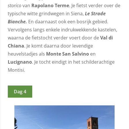
storico
van
Rapolano Terme
. Je fietst verder over de
typische witte grindwegen in Siena,
Le Strade
Bianche.
En daarnaast ook een bosrijk gebied.
Vervolgens langs enkele indrukwekkende kastelen,
waarna de fietstocht verder voert door de
Val di
Chiana
. Je komt daarna door levendige
heuvelstadjes als
Monte San Salvino
en
Lucignano
. Je tocht eindigt in het schilderachtige
Montisi.
Dag 4