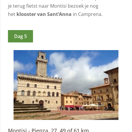
je terug fietst naar Montisi bezoek je nog
het
klooster van Sant’Anna
in Camprena.
Dag 5
Montisi - Pienza, 27, 49 of 61 km