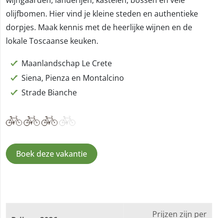
olijfbomen. Hier vind je kleine steden en authentieke
dorpjes. Maak kennis met de heerlijke wijnen en de
lokale Toscaanse keuken.
Maanlandschap Le Crete
Siena, Pienza en Montalcino
Strade Bianche
Boek deze vakantie
Prijzen zijn per