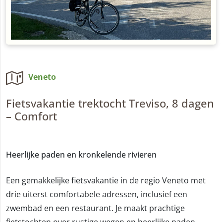
Veneto
Fietsvakantie trektocht Treviso, 8 dagen
– Comfort
Heerlijke paden en kronkelende rivieren
Een gemakkelijke fietsvakantie in de regio Veneto met
drie uiterst comfortabele adressen, inclusief een
zwembad en een restaurant. Je maakt prachtige
fietstochten over rustige wegen en heerlijke paden.