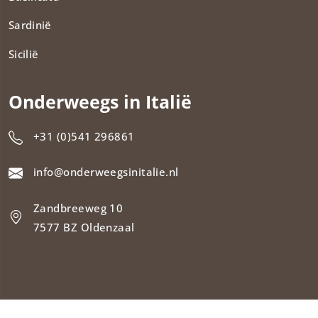
Sardinië
Sicilië
Onderweegs in Italië
+31 (0)541 296861
info@onderweegsinitalie.nl
Zandbreeweg 10
7577 BZ Oldenzaal