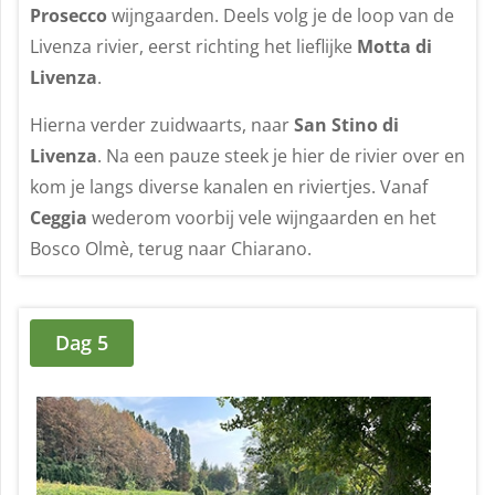
Prosecco
wijngaarden. Deels volg je de loop van de
Livenza rivier, eerst richting het lieflijke
Motta di
Livenza
.
Hierna verder zuidwaarts, naar
San Stino di
Livenza
. Na een pauze steek je hier de rivier over en
kom je langs diverse kanalen en riviertjes. Vanaf
Ceggia
wederom voorbij vele wijngaarden en het
Bosco Olmè, terug naar Chiarano.
Dag 5