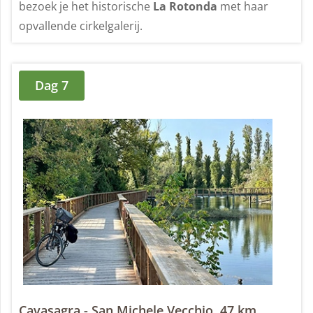
bezoek je het historische
La Rotonda
met haar
opvallende cirkelgalerij.
Dag 7
Cavasagra - San Michele Vecchio, 47 km