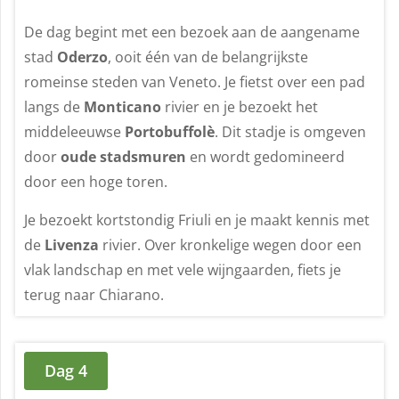
De dag begint met een bezoek aan de aangename
stad
Oderzo
, ooit één van de belangrijkste
romeinse steden van Veneto. Je fietst over een pad
langs de
Monticano
rivier en je bezoekt het
middeleeuwse
Portobuffolè
. Dit stadje is omgeven
door
oude stadsmuren
en wordt gedomineerd
door een hoge toren.
Je bezoekt kortstondig Friuli en je maakt kennis met
de
Livenza
rivier. Over kronkelige wegen door een
vlak landschap en met vele wijngaarden, fiets je
terug naar Chiarano.
Dag 4