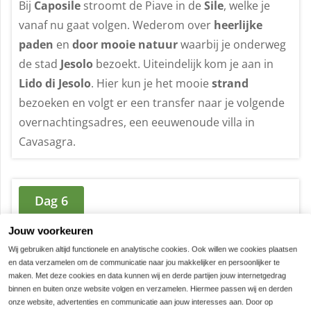
Bij
Caposile
stroomt de Piave in de
Sile
, welke je
vanaf nu gaat volgen. Wederom over
heerlijke
paden
en
door mooie natuur
waarbij je onderweg
de stad
Jesolo
bezoekt. Uiteindelijk kom je aan in
Lido di Jesolo
. Hier kun je het mooie
strand
bezoeken en volgt er een transfer naar je volgende
overnachtingsadres, een eeuwenoude villa in
Cavasagra.
Dag 6
Jouw voorkeuren
Wij gebruiken altijd functionele en analytische cookies. Ook willen we cookies plaatsen
en data verzamelen om de communicatie naar jou makkelijker en persoonlijker te
maken. Met deze cookies en data kunnen wij en derde partijen jouw internetgedrag
binnen en buiten onze website volgen en verzamelen. Hiermee passen wij en derden
onze website, advertenties en communicatie aan jouw interesses aan. Door op