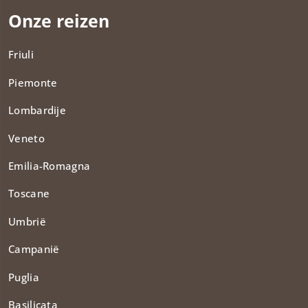
Onze reizen
Friuli
Piemonte
Lombardije
Veneto
Emilia-Romagna
Toscane
Umbrië
Campanië
Puglia
Basilicata