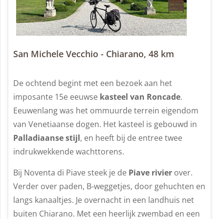
San Michele Vecchio - Chiarano, 48 km
De ochtend begint met een bezoek aan het
imposante 15e eeuwse
kasteel van Roncade
.
Eeuwenlang was het ommuurde terrein eigendom
van Venetiaanse dogen. Het kasteel is gebouwd in
Palladiaanse stijl
, en heeft bij de entree twee
indrukwekkende wachttorens.
Bij Noventa di Piave steek je de
Piave rivier
over.
Verder over paden, B-weggetjes, door gehuchten en
langs kanaaltjes. Je overnacht in een landhuis net
buiten Chiarano. Met een heerlijk zwembad en een