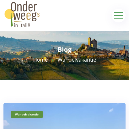
Blog
Home
Wandelvakantie
Wandelvakantie