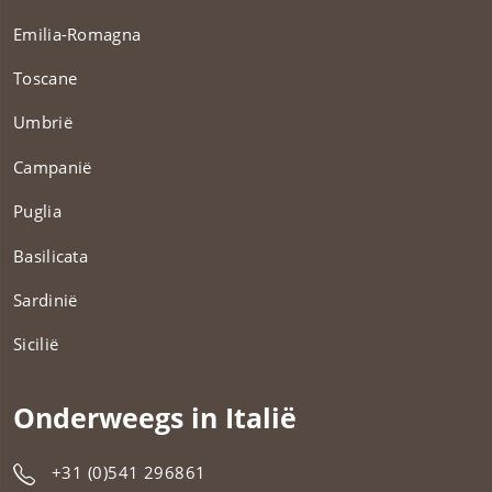
Emilia-Romagna
Toscane
Umbrië
Campanië
Puglia
Basilicata
Sardinië
Sicilië
Onderweegs in Italië
+31 (0)541 296861