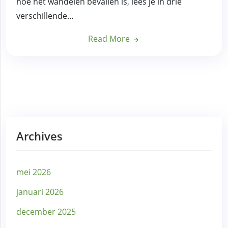
hoe het wandelen bevallen is, lees je in drie
verschillende…
Read More
Archives
mei 2026
januari 2026
december 2025