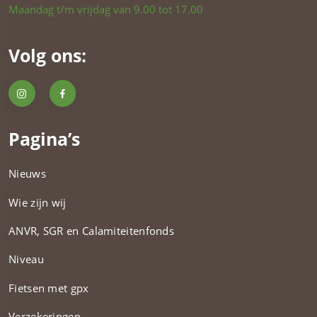
Maandag t/m vrijdag van 9.00 tot 17.00
Volg ons:
Pagina’s
Nieuws
Wie zijn wij
ANVR, SGR en Calamiteitenfonds​
Niveau
Fietsen met gpx
Verzekeringen