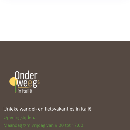
Unieke wandel- en fietsvakanties in Italië
Openingstijden:
Maandag t/m vrijdag van 9.00 tot 17.00