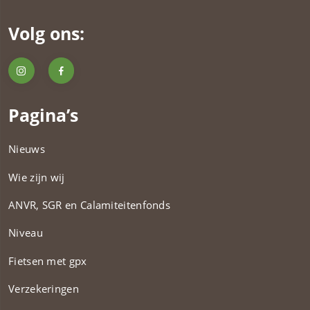
Volg ons:
Pagina’s
Nieuws
Wie zijn wij
ANVR, SGR en Calamiteitenfonds​
Niveau
Fietsen met gpx
Verzekeringen