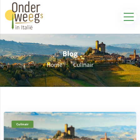
Blog
Home
Culinair
Culinair