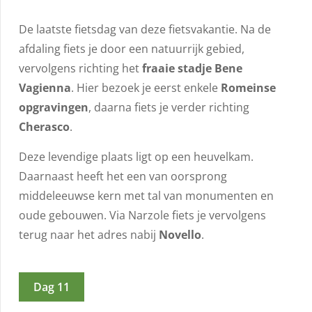
De laatste fietsdag van deze fietsvakantie. Na de
afdaling fiets je door een natuurrijk gebied,
vervolgens richting het
fraaie stadje Bene
Vagienna
. Hier bezoek je eerst enkele
Romeinse
opgravingen
, daarna fiets je verder richting
Cherasco
.
Deze levendige plaats ligt op een heuvelkam.
Daarnaast heeft het een van oorsprong
middeleeuwse kern met tal van monumenten en
oude gebouwen. Via Narzole fiets je vervolgens
terug naar het adres nabij
Novello
.
Dag 11