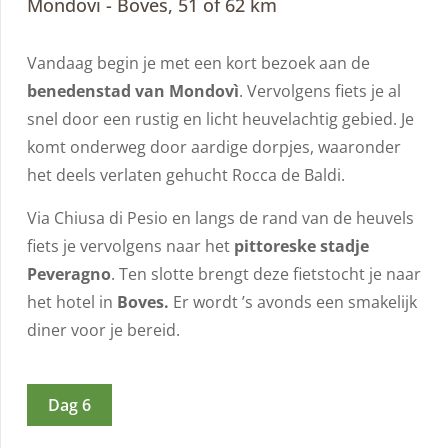
Mondovi - Boves, 51 of 62 km
Vandaag begin je met een kort bezoek aan de
benedenstad van Mondovì
. Vervolgens fiets je al
snel door een rustig en licht heuvelachtig gebied. Je
komt onderweg door aardige dorpjes, waaronder
het deels verlaten gehucht Rocca de Baldi.
Via Chiusa di Pesio en langs de rand van de heuvels
fiets je vervolgens naar het
pittoreske stadje
Peveragno
. Ten slotte brengt deze fietstocht je naar
het hotel in
Boves.
Er wordt ’s avonds een smakelijk
diner voor je bereid.
Dag 6