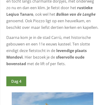
en tocht langs charmante dorpjes, met onderweg
zo nu en dan een klim. Je fietst door het
rustieke
Leqiuo Tanaro
, ook wel het
Balkon van de Langhe
genoemd. Ook Piozzo ligt op een heuvelkam, en
beschikt over maar liefst dertien kerken en kapellen.
Daarna kom je in de stad Carrù, met historische
gebouwen en een 11e eeuws kasteel. Ten slotte
eindigt deze fietstocht in de
levendige plaats
Mondovì
. Hier bezoek je de
sfeervolle oude
bovenstad
met de lift of per fiets.
Dag 4