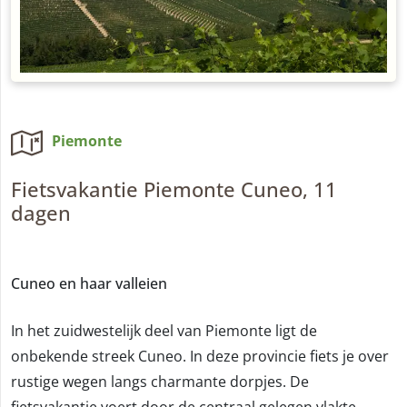
Piemonte
Fietsvakantie Piemonte Cuneo, 11
dagen
Cuneo en haar valleien
In het zuidwestelijk deel van Piemonte ligt de
onbekende streek Cuneo. In deze provincie fiets je over
rustige wegen langs charmante dorpjes. De
fietsvakantie voert door de centraal gelegen vlakte,