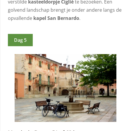
verstilde
kasteeldorpje Cigliè
te bezoeken. Een
golvend landschap brengt je onder andere langs de
opvallende
kapel San Bernardo
.
Dag 5