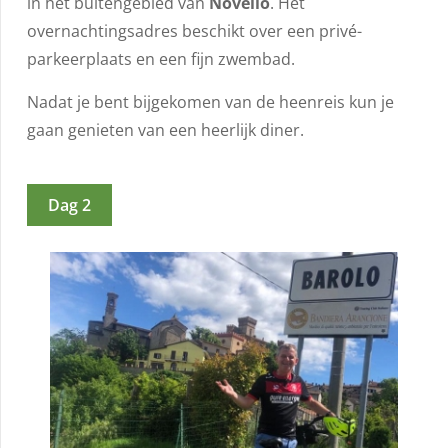
in het buitengebied van
Novello
. Het
overnachtingsadres beschikt over een privé-
parkeerplaats en een fijn zwembad.
Nadat je bent bijgekomen van de heenreis kun je
gaan genieten van een heerlijk diner.
Dag 2