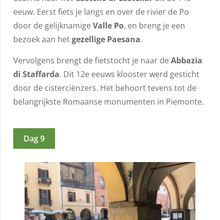
eeuw. Eerst fiets je langs en over de rivier de Po
door de gelijknamige
Valle Po
, en breng je een
bezoek aan het
gezellige Paesana
.
Vervolgens brengt de fietstocht je naar de
Abbazia
di Staffarda
. Dit 12e eeuws klooster werd gesticht
door de cisterciënzers. Het behoort tevens tot de
belangrijkste Romaanse monumenten in Piemonte.
Dag 9