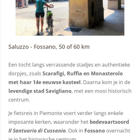
Saluzzo - Fossano, 50 of 60 km
Een tocht langs verrassende stadjes en authentieke
dorpjes, zoals
Scarafigi, Ruffia en Monasterolo
met haar 14e eeuwse kasteel
. Daarna kom je in de
levendige stad Savigliano
, met een mooi historisch
centrum.
Je fietsreis in Piemonte voert verder langs enkele
imposante kerken, waaronder het
bedevaartsoord
Il Santuario di Cussanio
. Ook in
Fossano
overnacht
je in het historische centrum.