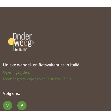
Unieke wandel- en fietsvakanties in Italië
Openingstijden:
Maandag t/m vrijdag van 9.00 tot 17.00
Volg ons: