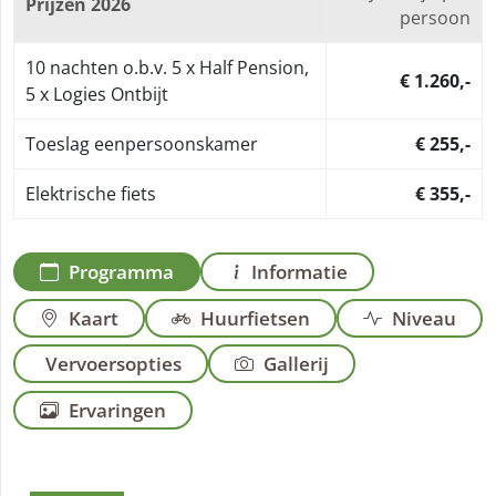
Prijzen 2026
persoon
10 nachten o.b.v. 5 x Half Pension,
€ 1.260,-
5 x Logies Ontbijt
Toeslag eenpersoonskamer
€ 255,-
Elektrische fiets
€ 355,-
Programma
Informatie
Kaart
Huurfietsen
Niveau
Vervoersopties
Gallerij
Ervaringen