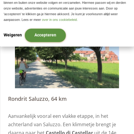
binnen en buiten onze website volgen en verzamelen. Hiermee passen wij en derden
Dag 8
onze website, advertenties en communicatie aan jouw interesses aan. Door op
‘accepteren’ te klikken ga je hiermee akkoord. Je kunt je voorkeuren altijd weer
aanpassen. Lees er meer
over in ons cookiebeleid.
Weigeren
Accepteren
Rondrit Saluzzo, 64 km
Aanvankelijk vooral een vlakke etappe, in het
achterland van Saluzzo. Een klimmetje brengt je
daarna naar het
Castello di Castellar
uit de 14e