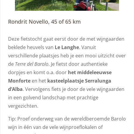
Rondrit Novello, 45 of 65 km
Deze fietstocht gaat eerst door de met wijngaarden
beklede heuvels van
Le Langhe
. Vanuit
verschillende plaatsjes heb je een mooi uitzicht over
de
Terre del Barolo
. Je fietst door authentieke
dorpjes en komt o.a. door
het middeleeuwse
Monforte
en het
kasteelplaatsje Serralunga
d’Alba
. Vervolgens fiets je door de vele wijngaarden
in een golvend landschap met prachtige
vergezichten.
Tip: Proef onderweg van de wereldberoemde Barolo
wijn in één van de vele wijnproeflokalen of