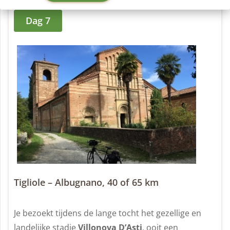
Dag 7
Tigliole – Albugnano, 40 of 65 km
Je bezoekt tijdens de lange tocht het gezellige en
landelijke stadje
Villonova D’Asti
, ooit een