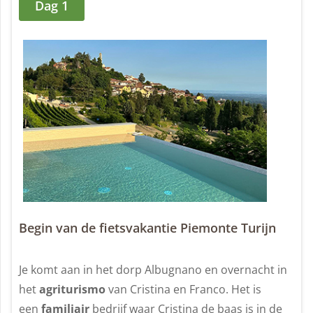
Dag 1
Begin van de fietsvakantie Piemonte Turijn
Je komt aan in het dorp Albugnano en overnacht in
het
agriturismo
van Cristina en Franco. Het is
een
familiair
bedrijf waar Cristina de baas is in de