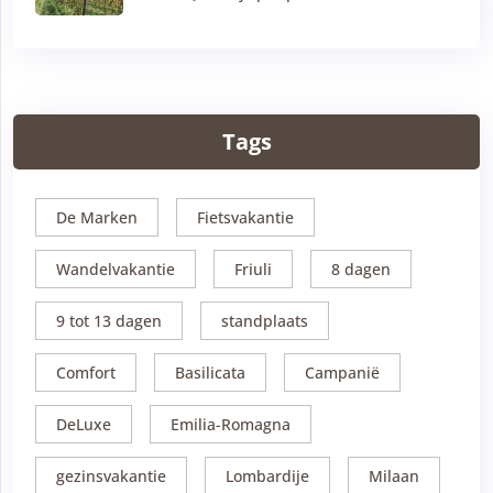
Tags
De Marken
Fietsvakantie
Wandelvakantie
Friuli
8 dagen
9 tot 13 dagen
standplaats
Comfort
Basilicata
Campanië
DeLuxe
Emilia-Romagna
gezinsvakantie
Lombardije
Milaan