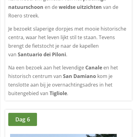
natuurschoon
en de
weidse uitzichten
van de
Roero streek.
Je bezoekt slaperige dorpjes met mooie historische
centra, waar het leven lijkt stil te staan. Tevens
brengt de fietstocht je naar de kapellen
van
Santuario dei Piloni
.
Na een bezoek aan het levendige
Canale
en het
historisch centrum van
San Damiano
kom je
tenslotte aan bij je overnachtingsadres in het
buitengebied van
Tigliole
.
Dag 6