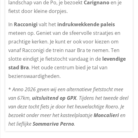
landschap van de Po, je bezoekt
Carignano
en je
fietst door kleine dorpjes.
In
Racconigi
valt het
indrukwekkende paleis
meteen op. Geniet van de sfeervolle straatjes en
prachtige kerken. Je kunt er ook voor kiezen om
vanaf Racconigi de trein naar Bra te nemen. Ten
slotte eindigt je fietstocht vandaag in de
levendige
stad Bra
. Het oude centrum bied je tal van
bezienswaardigheden.
*
Anno 2026 geven wij een alternatieve fietstocht mee
van 67km,
uitsluitend op GPX
. Tijdens het tweede deel
van deze tocht fiets je door het heuvelachtige Roero. Je
bezoekt onder meer het kasteelplaatsje
Moncalieri
en
het lieflijke
Sommariva Perno
.