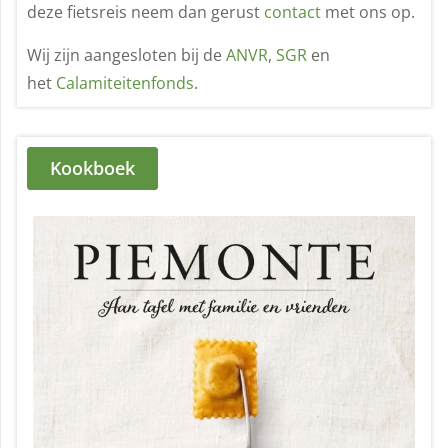
deze fietsreis neem dan gerust
contact
met ons op.
Wij zijn aangesloten bij de
ANVR
,
SGR
en
het
Calamiteitenfonds
.
Kookboek