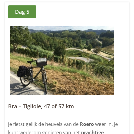
Dag 5
Bra – Tigliole, 47 of 57 km
je fietst gelijk de heuvels van de
Roero
weer in. Je
kunt wederom genieten van het
prachtige