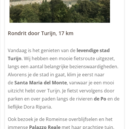
Rondrit door Turijn, 17 km
Vandaag is het genieten van de
levendige stad
Turijn
. Wij hebben een mooie fietsroute uitgezet,
langs een aantal belangrijke bezienswaardigheden.
Alvorens je de stad in gaat, klim je eerst naar
de
Santa Maria del Monte
, vanwaar je een mooi
uitzicht hebt over Turijn. Je fietst vervolgens door
parken en over paden langs de rivieren
de Po
en de
lieflijke Dora Riparia.
Ook bezoek je de Romeinse overblijfselen en het
immense
Palazzo Reale
met haar prachtige tuin.