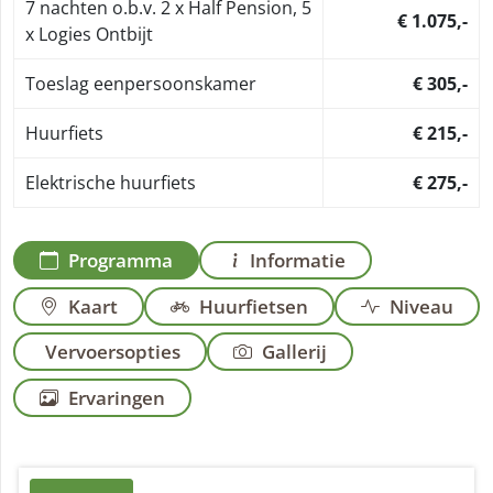
7 nachten o.b.v. 2 x Half Pension, 5
€ 1.075,-
x Logies Ontbijt
Toeslag eenpersoonskamer
€ 305,-
Huurfiets
€ 215,-
Elektrische huurfiets
€ 275,-
Programma
Informatie
Kaart
Huurfietsen
Niveau
Vervoersopties
Gallerij
Ervaringen