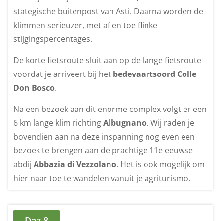
stategische buitenpost van Asti. Daarna worden de
klimmen serieuzer, met af en toe flinke
stijgingspercentages.
De korte fietsroute sluit aan op de lange fietsroute
voordat je arriveert bij het
bedevaartsoord Colle
Don Bosco
.
Na een bezoek aan dit enorme complex volgt er een
6 km lange klim richting
Albugnano
. Wij raden je
bovendien aan na deze inspanning nog even een
bezoek te brengen aan de prachtige 11e eeuwse
abdij
Abbazia di Vezzolano
. Het is ook mogelijk om
hier naar toe te wandelen vanuit je agriturismo.
Dag 8