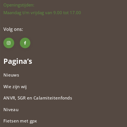
Openingstijden:
Maandag t/m vrijdag van 9.00 tot 17.00
Volg ons:
Pagina’s
Nieuws
Wie zijn wij
ANVR, SGR en Calamiteitenfonds​
Niveau
Fietsen met gpx