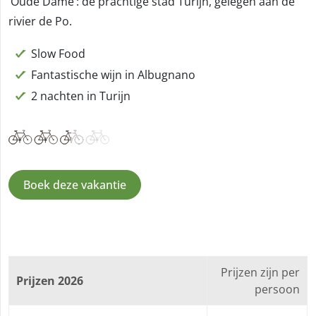
‘Oude Dame’: de prachtige stad Turijn, gelegen aan de
rivier de Po.
Slow Food
Fantastische wijn in Albugnano
2 nachten in Turijn
Boek deze vakantie
Prijzen zijn per
Prijzen 2026
persoon