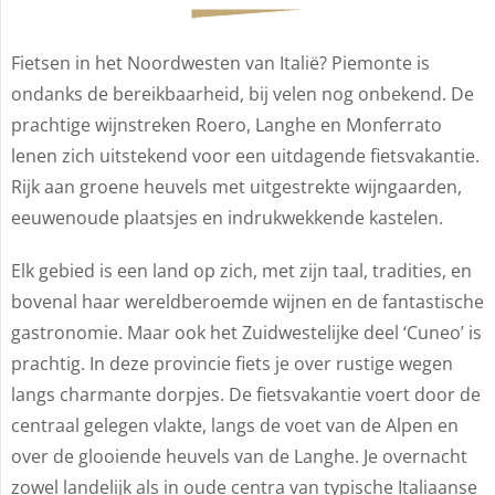
Fietsen in het Noordwesten van Italië? Piemonte is
ondanks de bereikbaarheid, bij velen nog onbekend. De
prachtige wijnstreken Roero, Langhe en Monferrato
lenen zich uitstekend voor een uitdagende fietsvakantie.
Rijk aan groene heuvels met uitgestrekte wijngaarden,
eeuwenoude plaatsjes en indrukwekkende kastelen.
Elk gebied is een land op zich, met zijn taal, tradities, en
bovenal haar wereldberoemde wijnen en de fantastische
gastronomie. Maar ook het Zuidwestelijke deel ‘Cuneo’ is
prachtig. In deze provincie fiets je over rustige wegen
langs charmante dorpjes. De fietsvakantie voert door de
centraal gelegen vlakte, langs de voet van de Alpen en
over de glooiende heuvels van de Langhe. Je overnacht
zowel landelijk als in oude centra van typische Italiaanse