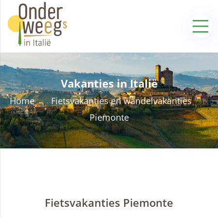
Vakanties in Italië
Home
Fietsvakanties en wandelvakanties
Piemonte
Fietsvakanties Piemonte