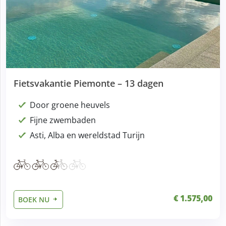
Fietsvakantie Piemonte – 13 dagen
Door groene heuvels
Fijne zwembaden
Asti, Alba en wereldstad Turijn
€ 1.575,00
BOEK NU