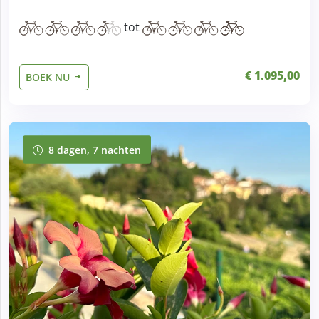
tot
€ 1.095,00
BOEK NU
8 dagen, 7 nachten
8 dagen, 7 nachten