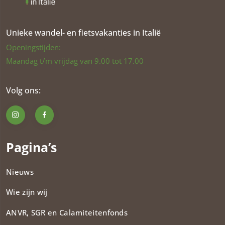
Unieke wandel- en fietsvakanties in Italië
Openingstijden:
Maandag t/m vrijdag van 9.00 tot 17.00
Volg ons:
Pagina’s
Nieuws
Wie zijn wij
ANVR, SGR en Calamiteitenfonds​