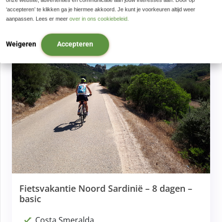
‘accepteren’ te klikken ga je hiermee akkoord. Je kunt je voorkeuren altijd weer
aanpassen. Lees er meer
over in ons cookiebeleid.
8 dagen, 7 nachten
Weigeren
Accepteren
Fietsvakantie Noord Sardinië – 8 dagen –
basic
Costa Smeralda