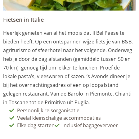
Fietsen in Italië
Heerlijk genieten van al het moois dat Il Bel Paese te
bieden heeft. Op een ontspannen wijze fiets je van B&B,
agriturismo of sfeerhotel naar het volgende. Onderweg
heb je door de dag afstanden (gemiddeld tussen 50 en
70 km) genoeg tijd om lekker te lunchen. Proef de
lokale pasta’s, vleeswaren of kazen. ’s Avonds dineer je
bij het overnachtingsadres of een op loopafstand
gelegen restaurant. Van de Barolo in Piemonte, Chianti
in Toscane tot de Primitivo uit Puglia.
Persoonlijk reisorganisatie
Veelal kleinschalige accommodaties
Elke dag starten
Inclusief bagagevervoer