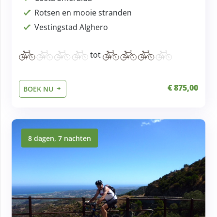
Rotsen en mooie stranden
Vestingstad Alghero
tot
€ 875,00
BOEK NU
8 dagen, 7 nachten