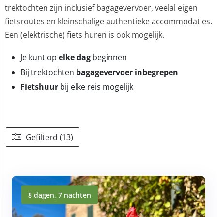
trektochten zijn inclusief bagagevervoer, veelal eigen
fietsroutes en kleinschalige authentieke accommodaties.
Een (elektrische) fiets huren is ook mogelijk.
Je kunt op
elke dag
beginnen
Bij trektochten
bagagevervoer inbegrepen
Fietshuur
bij elke reis mogelijk
Gefilterd (13)
8 dagen, 7 nachten