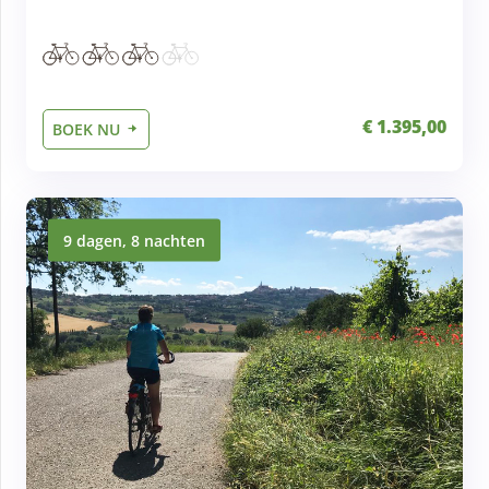
€ 1.395,00
BOEK NU
9 dagen, 8 nachten