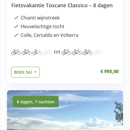
Fietsvakantie Toscane Classico – 8 dagen
Chianti wijnstreek
Heuvelachtige tocht
Colle, Certaldo en Volterra
tot
€ 995,00
BOEK NU
8 dagen, 7 nachten