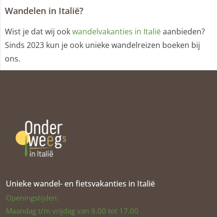
Wandelen in Italië?
Wist je dat wij ook
wandelvakanties in Italië
aanbieden?
Sinds 2023 kun je ook unieke wandelreizen boeken bij
ons.
Unieke wandel- en fietsvakanties in Italië
Openingstijden:
Maandag t/m vrijdag van 9.00 tot 17.00