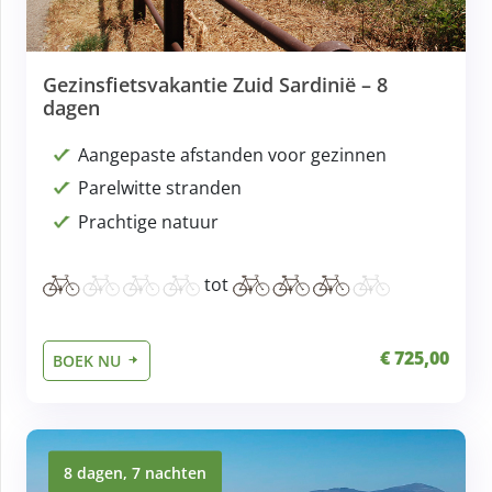
Gezinsfietsvakantie Zuid Sardinië – 8
dagen
Aangepaste afstanden voor gezinnen
Parelwitte stranden
Prachtige natuur
tot
€ 725,00
BOEK NU
8 dagen, 7 nachten