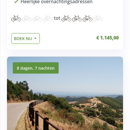
Heerlijke overnachtingsadressen
tot
€ 1.145,00
BOEK NU
8 dagen, 7 nachten