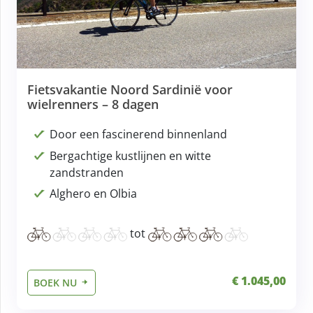
Fietsvakantie Noord Sardinië voor
wielrenners – 8 dagen
Door een fascinerend binnenland
Bergachtige kustlijnen en witte
zandstranden
Alghero en Olbia
tot
€ 1.045,00
BOEK NU