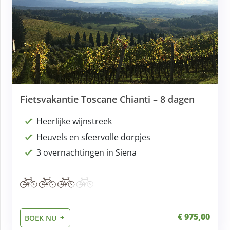
Fietsvakantie Toscane Chianti – 8 dagen
Heerlijke wijnstreek
Heuvels en sfeervolle dorpjes
3 overnachtingen in Siena
€ 975,00
BOEK NU