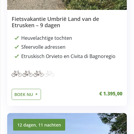
Fietsvakantie Umbrië Land van de
Etrusken – 9 dagen
Heuvelachtige tochten
Sfeervolle adressen
Etruskisch Orvieto en Civita di Bagnoregio
€ 1.395,00
BOEK NU
12 dagen, 11 nachten