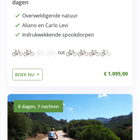
dagen
Overweldigende natuur
Aliano en Carlo Levi
Indrukwekkende spookdorpen
tot
€ 1.095,00
BOEK NU
8 dagen, 7 nachten