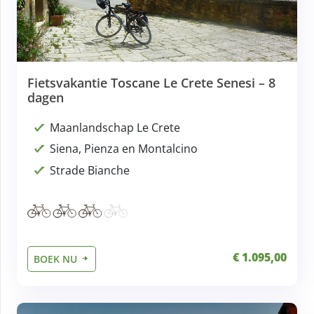
Fietsvakantie Toscane Le Crete Senesi – 8
dagen
Maanlandschap Le Crete
Siena, Pienza en Montalcino
Strade Bianche
€ 1.095,00
BOEK NU