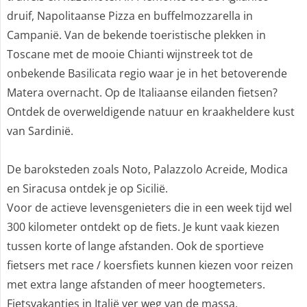
druif, Napolitaanse Pizza en buffelmozzarella in
Campanië. Van de bekende toeristische plekken in
Toscane met de mooie Chianti wijnstreek tot de
onbekende Basilicata regio waar je in het betoverende
Matera overnacht. Op de Italiaanse eilanden fietsen?
Ontdek de overweldigende natuur en kraakheldere kust
van Sardinië.
De baroksteden zoals Noto, Palazzolo Acreide, Modica
en Siracusa ontdek je op Sicilië.
Voor de actieve levensgenieters die in een week tijd wel
300 kilometer ontdekt op de fiets. Je kunt vaak kiezen
tussen korte of lange afstanden. Ook de sportieve
fietsers met race / koersfiets kunnen kiezen voor reizen
met extra lange afstanden of meer hoogtemeters.
Fietsvakanties in Italië ver weg van de massa.