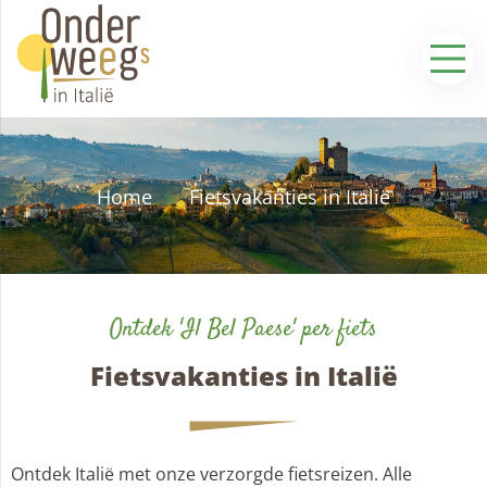
Home
Fietsvakanties in Italië
Ontdek 'Il Bel Paese' per fiets
Fietsvakanties in Italië
Ontdek Italië met onze verzorgde fietsreizen. Alle