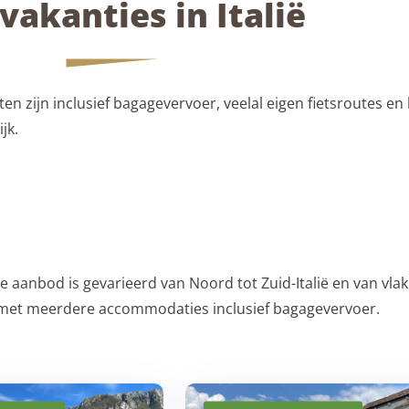
vakanties in Italië
ten zijn inclusief bagagevervoer, veelal eigen fietsroutes en
ijk.
me aanbod is gevarieerd van Noord tot Zuid-Italië en van vlak
et meerdere accommodaties inclusief bagagevervoer.