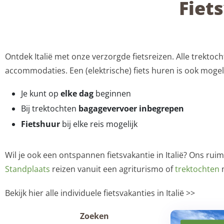
Fiets
Ontdek Italië met onze verzorgde fietsreizen. Alle trektoch
accommodaties. Een (elektrische) fiets huren is ook mogel
Je kunt op
elke dag
beginnen
Bij trektochten
bagagevervoer inbegrepen
Fietshuur
bij elke reis mogelijk
Wil je ook een ontspannen fietsvakantie in Italië? Ons rui
Standplaats
reizen vanuit een agriturismo of
trektochten
m
Bekijk hier alle individuele fietsvakanties in Italië >>
Zoeken