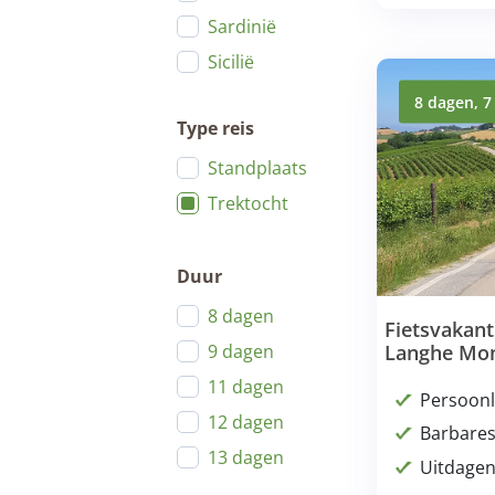
Sardinië
Sicilië
8 dagen, 7
Type reis
Standplaats
Trektocht
Duur
8 dagen
Fietsvakan
9 dagen
Langhe Mon
11 dagen
Persoonli
12 dagen
Barbares
13 dagen
Uitdagen