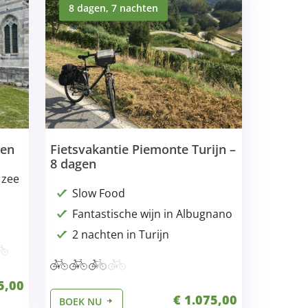
8 dagen, 7 nachten
gen
Fietsvakantie Piemonte Turijn –
8 dagen
 zee
Slow Food
Fantastische wijn in Albugnano
2 nachten in Turijn
5,00
€ 1.075,00
BOEK NU