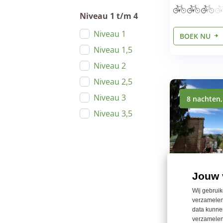
Niveau 1 t/m 4
Niveau 1
BOEK NU
Niveau 1,5
Niveau 2
Niveau 2,5
Niveau 3
8 nachten,
Niveau 3,5
Jouw 
Wij gebruik
Fietsvakan
verzamelen
– 8 dagen
data kunnen
verzamelen