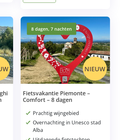
8 dagen, 7 nachten
EUW
NIEUW
ghi
Fietsvakantie Piemonte –
n
Comfort – 8 dagen
Prachtig wijngebied
Overnachting in Unesco stad
Alba
Uitdagende fietstochten