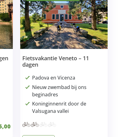
agen
Fietsvakantie Veneto – 11
dagen
Padova en Vicenza
Nieuw zwembad bij ons
beginadres
Koninginnenrit door de
Valsugana vallei
5,00