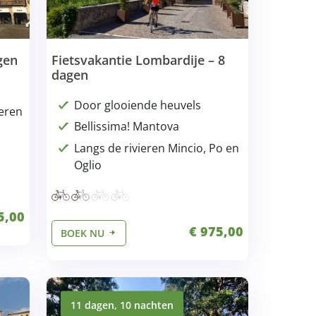
gen
Fietsvakantie Lombardije – 8
dagen
Door glooiende heuvels
ieren
Bellissima! Mantova
,
Langs de rivieren Mincio, Po en
Oglio
5,00
€ 975,00
BOEK NU
11 dagen, 10 nachten